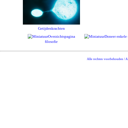
Getijdenkrachten
Overzichtspagina
Doneer enkele 
filosofie
Alle rechten voorbehouden / Al