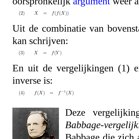
oorspronkelijk
argument
weer al
Uit de combinatie van bovenst
kan schrijven:
En uit de vergelijkingen (1) e
inverse is:
Deze vergelijki
Babbage-vergelijk
Babbage die zich a