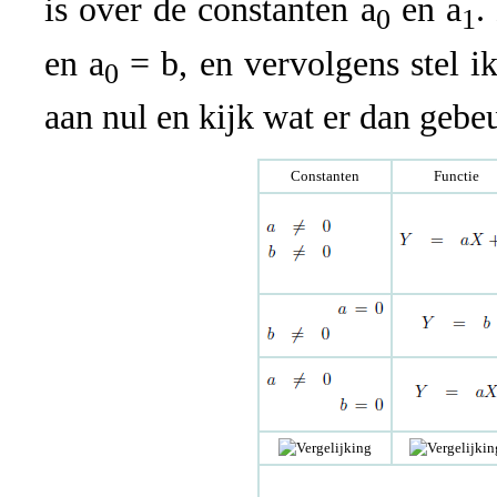
is over de constanten a
en a
.
0
1
en a
= b, en vervolgens stel ik 
0
aan nul en kijk wat er dan gebeu
Constanten
Functie