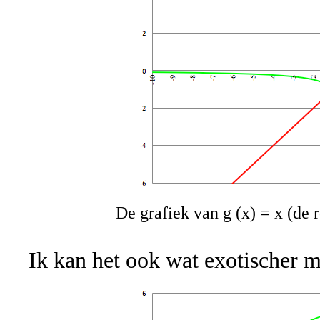
De grafiek van g (x) = x (de r
Ik kan het ook wat exotischer m