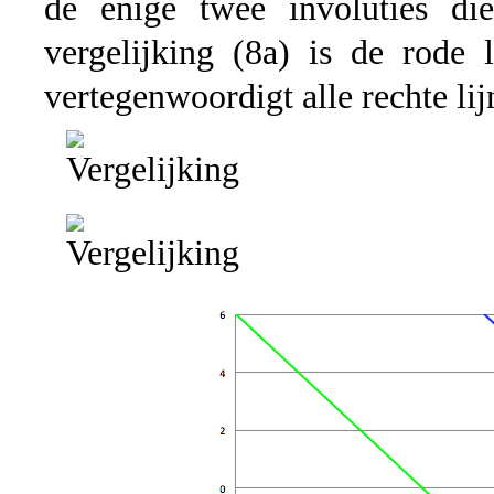
de enige twee involuties di
vergelijking (8a) is de rode 
vertegenwoordigt alle rechte lij