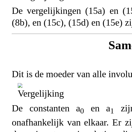
De vergelijkingen (15a) en (1
(8b), en (15c), (15d) en (15e) z
Sam
Dit is de moeder van alle involu
De constanten a
en a
zij
0
1
onafhankelijk van elkaar. Er z