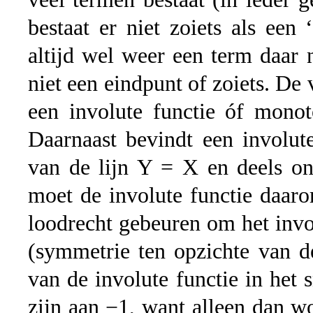
bestaat er niet zoiets als een
altijd wel weer een term daar 
niet een eindpunt of zoiets. De 
een involute functie óf monot
Daarnaast bevindt een involute
van de lijn Y = X en deels on
moet de involute functie daar
loodrecht gebeuren om het invo
(symmetrie ten opzichte van de
van de involute functie in het 
zijn aan −1, want alleen dan w