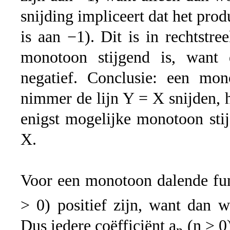
snijding impliceert dat het prod
is aan −1). Dit is in rechtstre
monotoon stijgend is, want d
negatief. Conclusie: een mono
nimmer de lijn Y = X snijden, 
enigst mogelijke monotoon sti
X.
Voor een monotoon dalende fun
> 0) positief zijn, want dan 
Dus iedere coëfficiënt a
(n > 0)