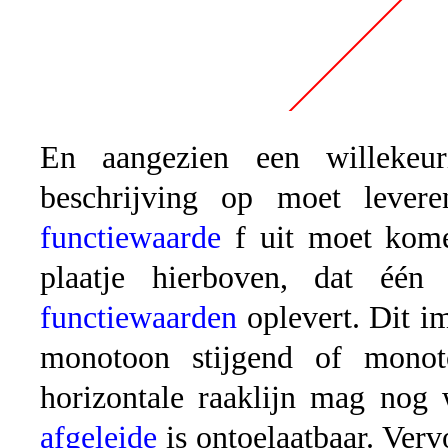
En aangezien een willekeur
beschrijving op moet lever
functiewaarde
f uit moet komen
plaatje hierboven, dat één
functiewaarden
oplevert. Dit im
monotoon stijgend of monot
horizontale raaklijn mag nog 
afgeleide
is ontoelaatbaar. Ver