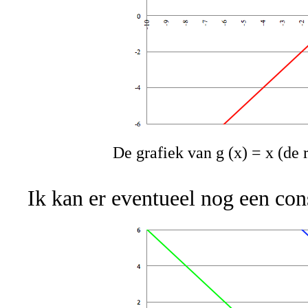
De grafiek van g (x) = x (de r
Ik kan er eventueel nog een con