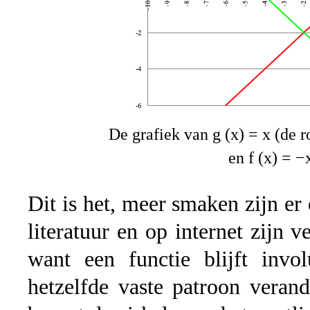
De grafiek van g (x) = x (de ro
en f (x) = −
Dit is het, meer smaken zijn er 
literatuur en op internet zijn
want een functie blijft inv
hetzelfde vaste patroon veran