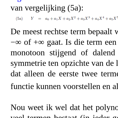
van vergelijking (5a):
De meest rechtse term bepaalt w
−∞ of +∞ gaat. Is die term een 
monotoon stijgend of dalend
symmetrie ten opzichte van de l
dat alleen de eerste twee term
functie kunnen voorstellen en a
Nou weet ik wel dat het polyno
veel termen bestaat (in ieder 