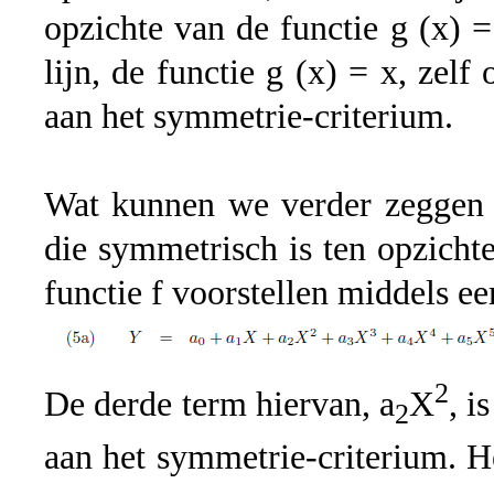
opzichte van de functie g (x) =
lijn, de functie g (x) = x, zelf
aan het symmetrie-criterium.
Wat kunnen we verder zeggen o
die symmetrisch is ten opzicht
functie f voorstellen middels 
2
De derde term hiervan, a
X
, i
2
aan het symmetrie-criterium. H