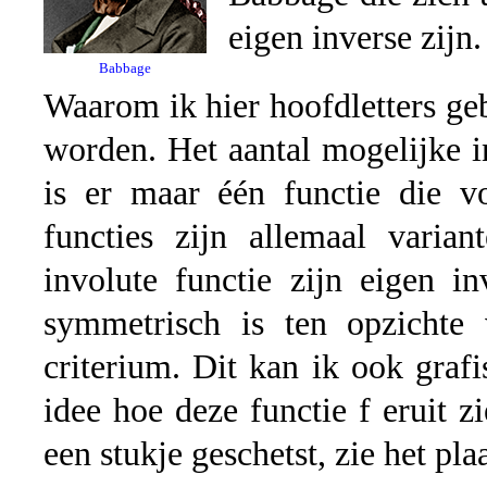
eigen inverse zijn.
Babbage
Waarom ik hier hoofdletters ge
worden. Het aantal mogelijke in
is er maar één functie die vo
functies zijn allemaal varia
involute functie zijn eigen in
symmetrisch is ten opzichte
criterium. Dit kan ik ook graf
idee hoe deze functie f eruit z
een stukje geschetst, zie het pla