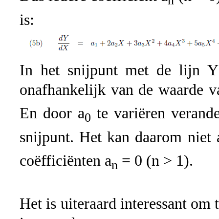
n
is:
In het snijpunt met de lijn 
onafhankelijk van de waarde v
En door a
te variëren verande
0
snijpunt. Het kan daarom niet 
coëfficiënten a
= 0 (n > 1).
n
Het is uiteraard interessant om 