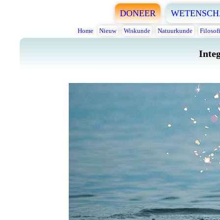
DONEER
WETENSCH
Home
Nieuw
Wiskunde
Natuurkunde
Filosof
Inte