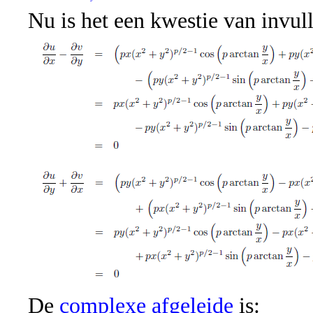
Nu is het een kwestie van invul
De
complexe afgeleide
is: