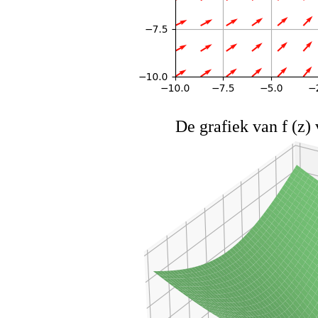
De grafiek van f (z)