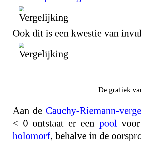
Ook dit is een kwestie van invul
De grafiek van
Aan de
Cauchy-Riemann-vergel
< 0 ontstaat er een
pool
voor 
holomorf
, behalve in de oorspr