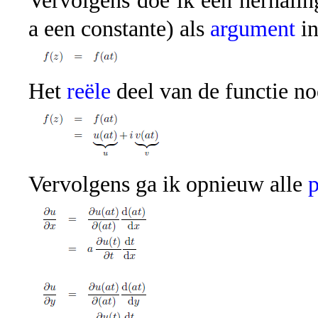
Vervolgens doe ik een herhaling
a een constante) als
argument
in
Het
reële
deel van de functie n
Vervolgens ga ik opnieuw alle
p