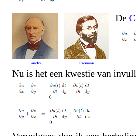
De
C
Cauchy
Riemann
Nu is het een kwestie van invul