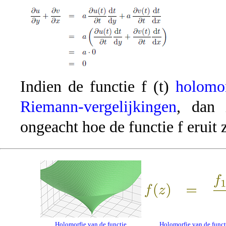
Indien de functie f (t)
holomo
Riemann-vergelijkingen
, dan 
ongeacht hoe de functie f eruit z
Holomorfie van de functie
Holomorfie van de funct