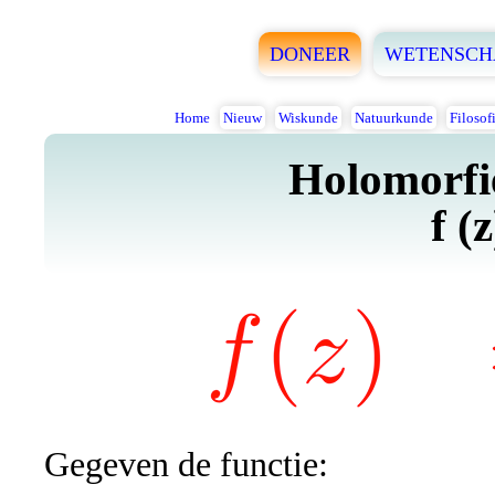
DONEER
WETENSCH
Home
Nieuw
Wiskunde
Natuurkunde
Filosof
Holomorfie
f (z
Gegeven de functie: