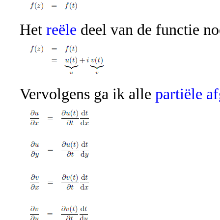
Het
reële
deel van de functie n
Vervolgens ga ik alle
partiële a