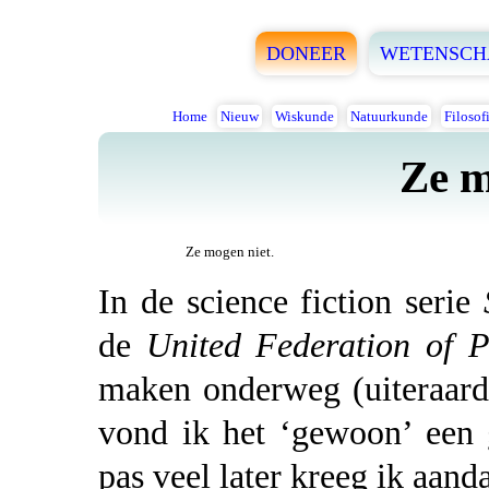
DONEER
WETENSCH
Home
Nieuw
Wiskunde
Natuurkunde
Filosof
Ze m
Ze mogen niet.
In de science fiction serie
de
United Federation of P
maken onderweg (uiteraard)
vond ik het ‘gewoon’ een 
pas veel later kreeg ik aand