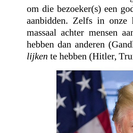
om die bezoeker(s) een god
aanbidden. Zelfs in onze h
massaal achter mensen aan
hebben dan anderen (Gandh
lijken
te hebben (Hitler, Tru