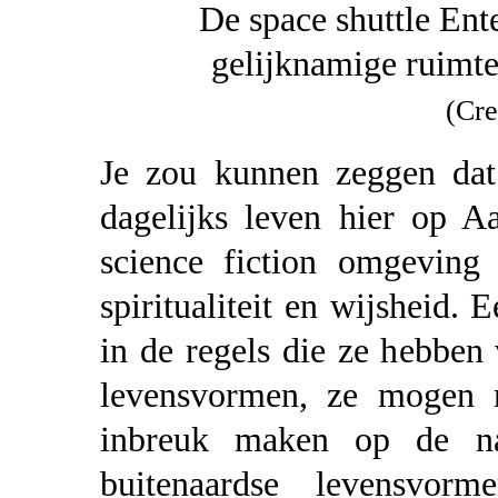
De space shuttle Ent
gelijknamige ruimtes
(Cre
Je zou kunnen zeggen dat
dagelijks leven hier op A
science fiction omgeving
spiritualiteit en wijsheid. 
in de regels die ze hebbe
levensvormen, ze mogen 
inbreuk maken op de nat
buitenaardse levensvor