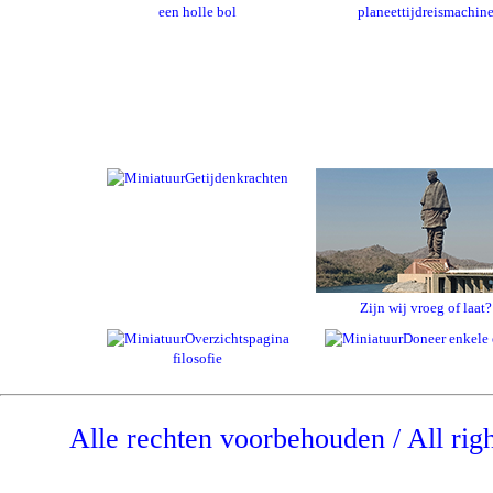
een holle bol
planeettijdreismachin
Getijdenkrachten
Zijn wij vroeg of laat?
Overzichtspagina
Doneer enkele 
filosofie
Alle rechten voorbehouden / All rig