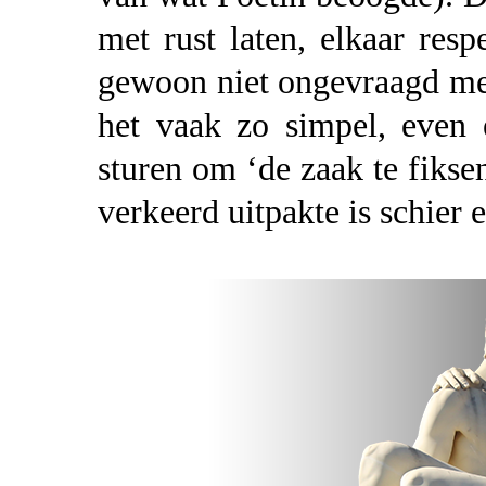
met rust laten, elkaar resp
gewoon niet ongevraagd met
het vaak zo simpel, even 
sturen om ‘de zaak te fiksen’
verkeerd uitpakte is schier 