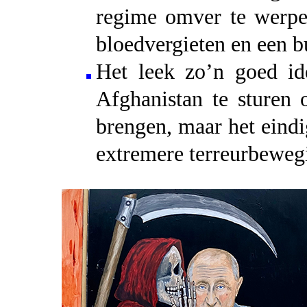
regime omver te werpen
bloedvergieten en een b
Het leek zo’n goed id
Afghanistan te sturen 
brengen, maar het eindi
extremere terreurbeweg