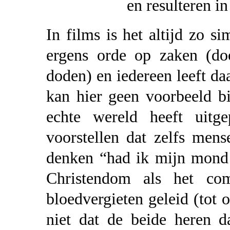
en resulteren i
In films is het altijd zo si
ergens orde op zaken (doo
doden) en iedereen leeft da
kan hier geen voorbeeld b
echte wereld heeft uitg
voorstellen dat zelfs men
denken “had ik mijn mond
Christendom als het co
bloedvergieten geleid (tot
niet dat de beide heren d