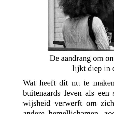
De aandrang om ons
lijkt diep in
Wat heeft dit nu te maken
buitenaards leven als een 
wijsheid verwerft om zic
andere hemellichamen, zod