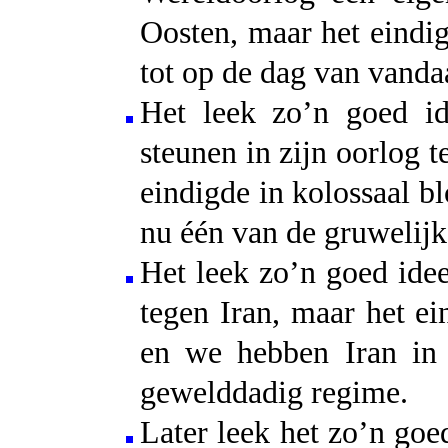
Oosten, maar het eindig
tot op de dag van vandaa
Het leek zo’n goed i
steunen in zijn oorlog t
eindigde in kolossaal 
nu één van de gruwelijks
Het leek zo’n goed idee
tegen Iran, maar het ei
en we hebben Iran in
gewelddadig regime.
Later leek het zo’n goe