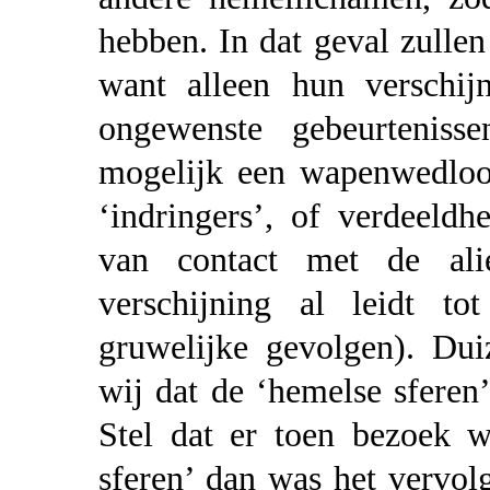
hebben. In dat geval zullen
want alleen hun verschij
ongewenste gebeurteniss
mogelijk een wapenwedloo
‘indringers’, of verdeeldh
van contact met de ali
verschijning al leidt to
gruwelijke gevolgen). Dui
wij dat de ‘hemelse sfere
Stel dat er toen bezoek 
sferen’ dan was het vervol