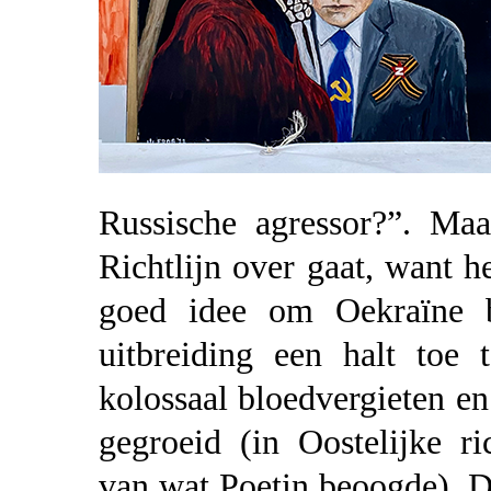
Russische agressor?”. Maa
Richtlijn over gaat, want h
goed idee om Oekraïne 
uitbreiding een halt toe 
kolossaal bloedvergieten e
gegroeid (in Oostelijke ri
van wat Poetin beoogde). De