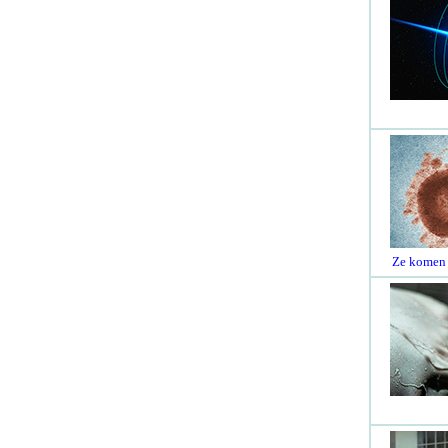
Ze komen n