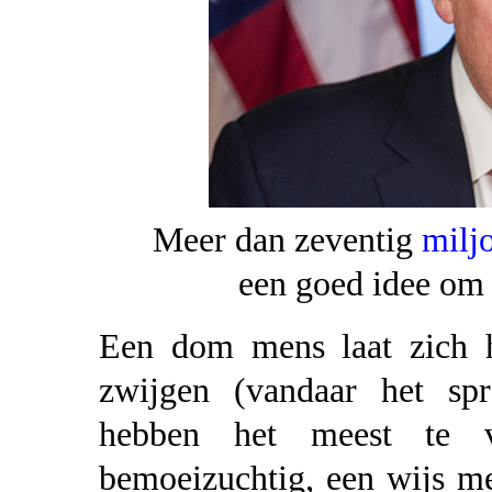
Meer dan zeventig
milj
een goed idee om
Een dom mens laat zich h
zwijgen (vandaar het spr
hebben het meest te v
bemoeizuchtig, een wijs me