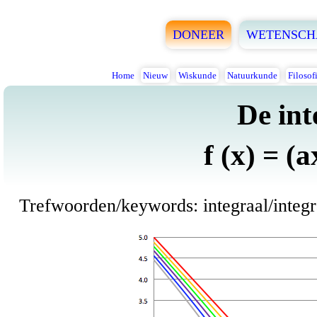
DONEER
WETENSCH
Home
Nieuw
Wiskunde
Natuurkunde
Filosof
De int
f (x) = (a
Trefwoorden/keywords: integraal/integral