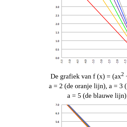
2
De grafiek van f (x) = (ax
+
a = 2 (de oranje lijn), a = 3 
a = 5 (de blauwe lijn)