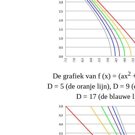
2
De grafiek van f (x) = (ax
+
D = 5 (de oranje lijn), D = 9 (
D = 17 (de blauwe li