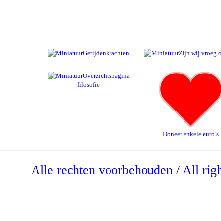
Getijdenkrachten
Zijn wij vroeg o
Overzichtspagina
filosofie
Doneer enkele euro’s
Alle rechten voorbehouden / All rig