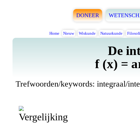
DONEER
WETENSCH
Home
Nieuw
Wiskunde
Natuurkunde
Filosof
De in
f (x) = 
Trefwoorden/keywords: integraal/integ