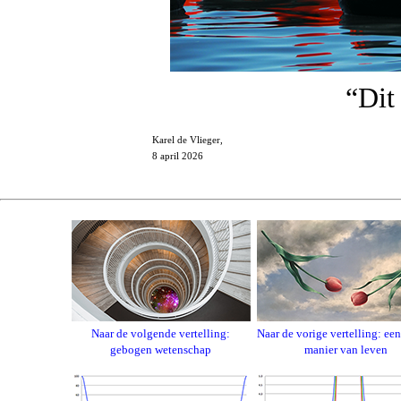
“Dit
Karel de Vlieger,
8 april 2026
Naar de volgende vertelling:
Naar de vorige vertelling: ee
gebogen wetenschap
manier van leven