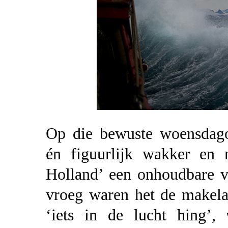
Op die bewuste woensdagoc
én figuurlijk wakker en r
Holland’ een onhoudbare v
vroeg waren het de makelaa
‘iets in de lucht hing’,