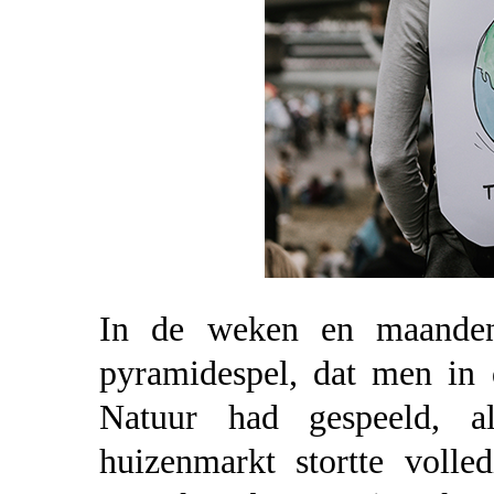
In de weken en maande
pyramidespel, dat men in
Natuur had gespeeld, a
huizenmarkt stortte volle