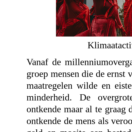
Klimaatacti
Vanaf de millenniumoverga
groep mensen die de ernst 
maatregelen wilde en eiste
minderheid. De overgro
ontkende maar al te graag 
ontkende de mens als veroor