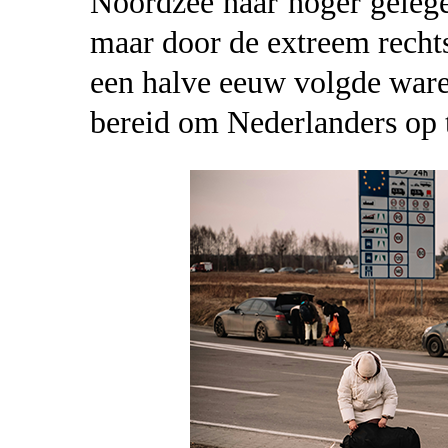
Noordzee naar hoger geleg
maar door de extreem recht
een halve eeuw volgde ware
bereid om Nederlanders op 