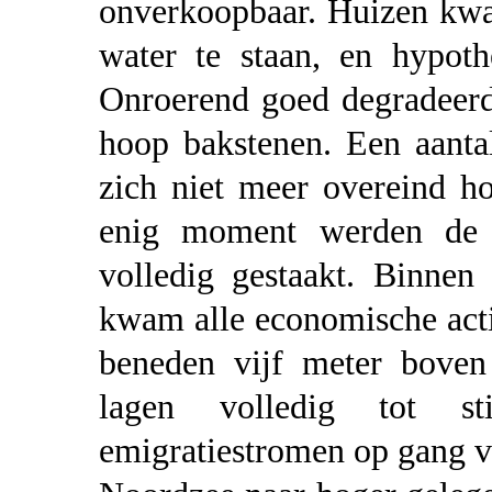
onverkoopbaar. Huizen kwa
water te staan, en hypoth
Onroerend goed degradeerde
hoop bakstenen. Een aanta
zich niet meer overeind h
enig moment werden de m
volledig gestaakt. Binnen
kwam alle economische acti
beneden vijf meter bove
lagen volledig tot s
emigratiestromen op gang va