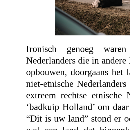
Ironisch genoeg waren
Nederlanders die in andere
opbouwen, doorgaans het l
niet-etnische Nederlander
extreem rechtse etnische 
‘badkuip Holland’ om daar
“Dit is uw land” stond er o