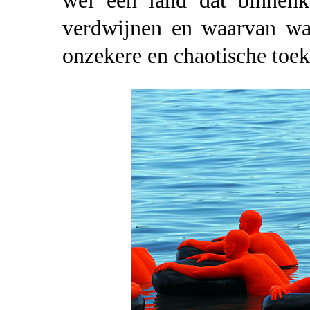
wel een land dat binnenk
verdwijnen en waarvan wat
onzekere en chaotische toe