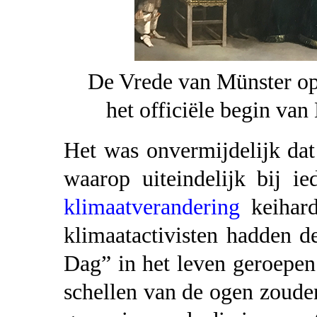
De Vrede van Münster op
het officiële begin van
Het was onvermijdelijk da
waarop uiteindelijk bij i
klimaatverandering
keihard
klimaatactivisten hadden d
Dag” in het leven geroepen
schellen van de ogen zoude