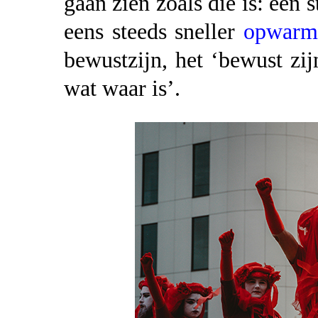
gaan zien zoals die is: een
eens steeds sneller
opwarm
bewustzijn, het ‘bewust zi
wat waar is’.