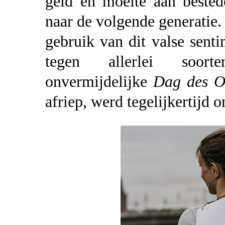
geld en moeite aan bested
naar de volgende generatie.
gebruik van dit valse sent
tegen allerlei soort
onvermijdelijke
Dag des O
afriep, werd tegelijkertijd 