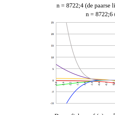
n = 8722;4 (de paarse li
n = 8722;6 (