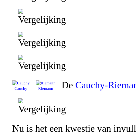
De
Cauchy-Rieman
Cauchy
Riemann
Nu is het een kwestie van invul