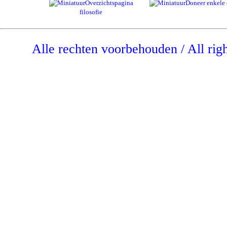
Overzichtspagina
Doneer enkele 
filosofie
Alle rechten voorbehouden / All rig