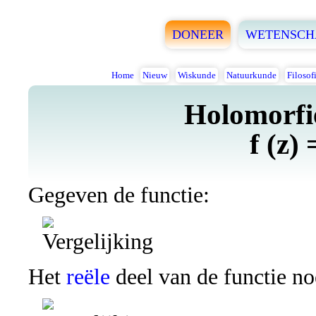
DONEER
WETENSCH
Home
Nieuw
Wiskunde
Natuurkunde
Filosof
Holomorfie
f (z) 
Gegeven de functie:
Het
reële
deel van de functie n