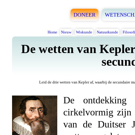
DONEER
WETENSCH
Home
Nieuw
Wiskunde
Natuurkunde
Filosof
De wetten van Kepler
secun
Leid de drie wetten van Kepler af, waarbij de secundaire 
De ontdekking 
cirkelvormig zijn
van de Duitser J