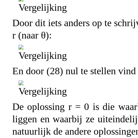
Door dit iets anders op te schri
r (naar θ):
En door (28) nul te stellen vin
De oplossing r = 0 is die waa
liggen en waarbij ze uiteindeli
natuurlijk de andere oplossingen