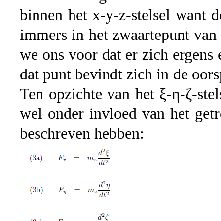
binnen het x-y-z-stelsel want 
immers in het zwaartepunt van 
we ons voor dat er zich ergens 
dat punt bevindt zich in de oors
Ten opzichte van het ξ-η-ζ-ste
wel onder invloed van het get
beschreven hebben: