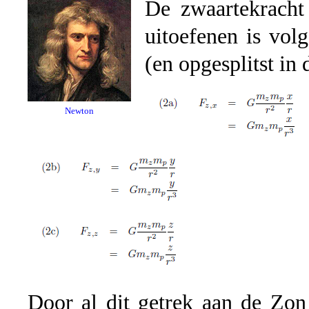
De zwaartekracht
uitoefenen is vo
(en opgesplitst in 
Newton
Door al dit getrek aan de Zon