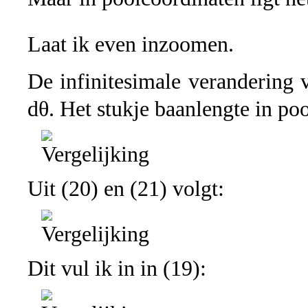
Laat ik even inzoomen.
De infinitesimale verandering v
dθ. Het stukje baanlengte in po
Uit (20) en (21) volgt:
Dit vul ik in in (19):