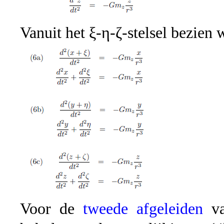
Vanuit het ξ-η-ζ-stelsel bezien w
Voor de
tweede afgeleiden
va