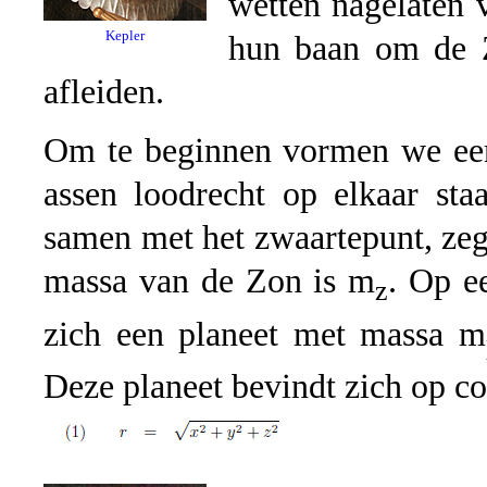
wetten nagelaten 
Kepler
hun baan om de Z
afleiden.
Om te beginnen vormen we een 
assen loodrecht op elkaar sta
samen met het zwaartepunt, ze
massa van de Zon is m
. Op e
z
zich een planeet met massa m
Deze planeet bevindt zich op coö