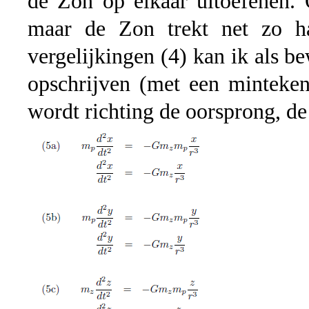
de Zon op elkaar uitoefenen. 
maar de Zon trekt net zo ha
vergelijkingen (4) kan ik als b
opschrijven (met een minteken
wordt richting de oorsprong, de