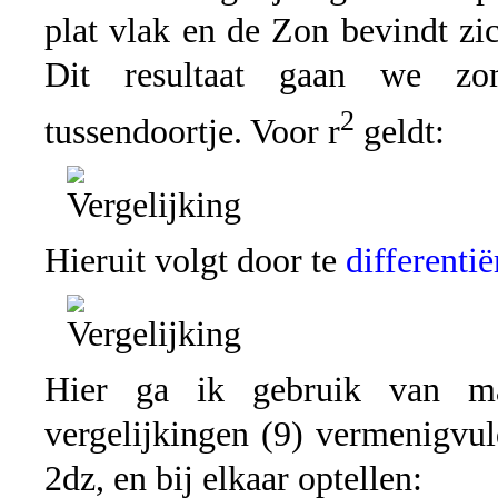
plat vlak en de Zon bevindt zic
Dit resultaat gaan we zo
2
tussendoortje. Voor r
geldt:
Hieruit volgt door te
differentië
Hier ga ik gebruik van m
vergelijkingen (9) vermenigvul
2dz, en bij elkaar optellen: