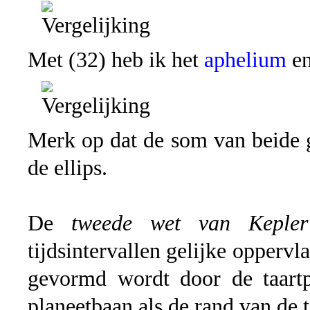
Met (32) heb ik het
aphelium
en
Merk op dat de som van beide ge
de ellips.
De
tweede wet van Kepler
tijdsintervallen gelijke oppervl
gevormd wordt door de taart
planeetbaan als de rand van de t