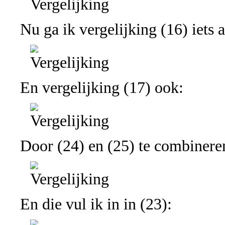
Nu ga ik vergelijking (16) iets 
En vergelijking (17) ook:
Door (24) en (25) te combineren
En die vul ik in in (23):