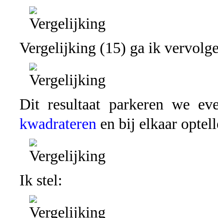
Vergelijking (15) ga ik vervolg
Dit resultaat parkeren we ev
kwadrateren
en bij elkaar optell
Ik stel: