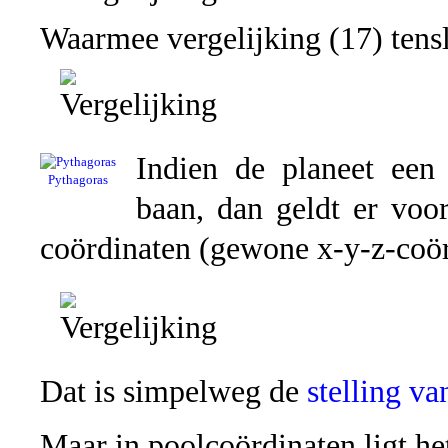
Waarmee vergelijking (17) tensl
Indien de planeet een 
Pythagoras
baan, dan geldt er voor
coördinaten (gewone x-y-z-coör
Dat is simpelweg de
stelling v
Maar in poolcoördinaten ligt het