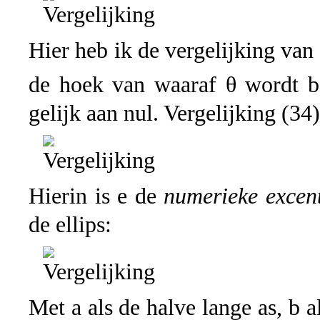
Hier heb ik de vergelijking van
de hoek van waaraf θ wordt be
gelijk aan nul. Vergelijking (34)
Hierin is e de
numerieke excentr
de ellips:
Met a als de halve lange as, b a