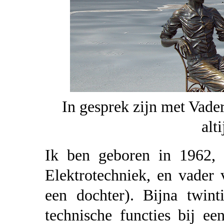
In gesprek zijn met Vad
alt
Ik ben geboren in 1962, a
Elektrotechniek, en vader
een dochter). Bijna twint
technische functies bij ee