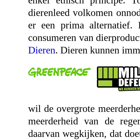
enkel ethisch principe. 
dierenleed volkomen onnodi
er een prima alternatief
consumeren van dierproduc
Dieren
. Dieren kunnen imme
wil de overgrote meerderh
meerderheid van de reger
daarvan wegkijken, dat doet 