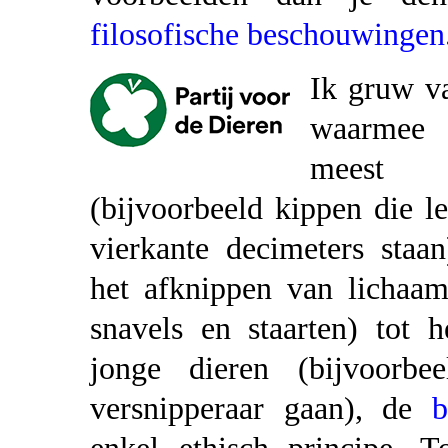
filosofische beschouwingen
Ik gruw v
waarmee 
meest ve
(bijvoorbeeld kippen die l
vierkante decimeters staa
het afknippen van lichaam
snavels en staarten) tot 
jonge dieren (bijvoorb
versnipperaar gaan), de
b