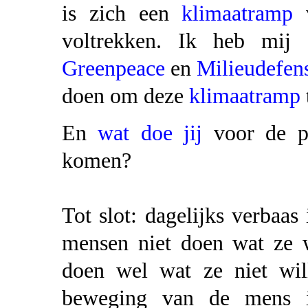
is zich een
klimaatramp
v
voltrekken. Ik heb mij a
Greenpeace
en
Milieudefen
doen om deze
klimaatramp
En
wat doe jij
voor de pl
komen?
Tot slot: dagelijks verbaas
mensen niet doen wat ze 
doen wel wat ze niet will
beweging van de mens i