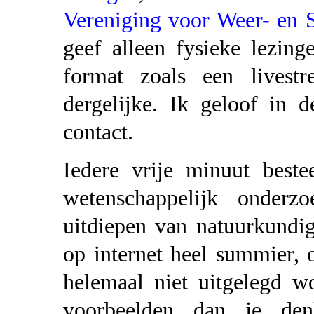
Vereniging voor Weer- en
geef alleen fysieke lezing
format zoals een livestr
dergelijke. Ik geloof in 
contact.
Iedere vrije minuut best
wetenschappelijk onderz
uitdiepen van natuurkundi
op internet heel summier, o
helemaal niet uitgelegd w
voorbeelden dan je denk