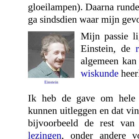
gloeilampen). Daarna runde i
ga sindsdien waar mijn gevo
Mijn passie li
Einstein, de
algemeen kan 
wiskunde
heerl
Einstein
Ik heb de gave om hele i
kunnen uitleggen en dat vi
bijvoorbeeld de rest van
lezingen
, onder andere 