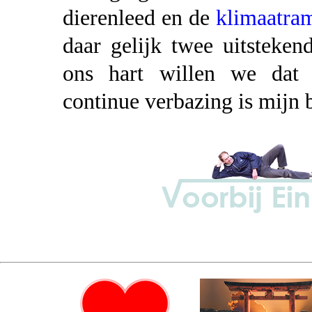
dierenleed en de
klimaatra
daar gelijk twee uitsteke
ons hart willen we dat n
continue verbazing is mijn b