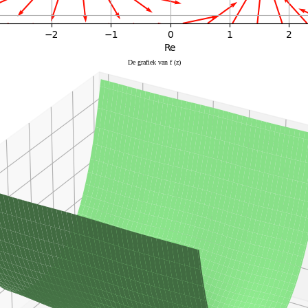
De grafiek van f (z)