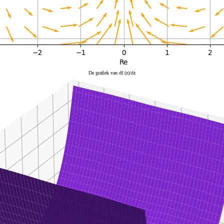
De grafiek van df (z)/dz