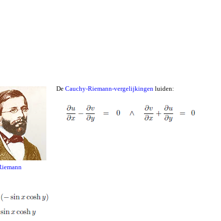
De
Cauchy-Riemann-vergelijkingen
luiden:
Riemann