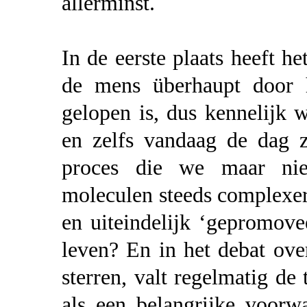
allerminst.
In de eerste plaats heeft h
de mens überhaupt door h
gelopen is, dus kennelijk 
en zelfs vandaag de dag z
proces die we maar nie
moleculen steeds complexer
en uiteindelijk ‘gepromovee
leven? En in het debat ove
sterren, valt regelmatig de
als een belangrijke voorw