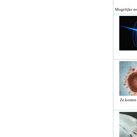
Mogelijke re
Ze komen n