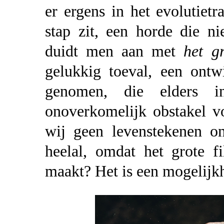
er ergens in het evolutietr
stap zit, een horde die n
duidt men aan met
het gr
gelukkig toeval, een ontw
genomen, die elders i
onoverkomelijk obstakel v
wij geen levenstekenen on
heelal, omdat het grote f
maakt? Het is een mogelijk