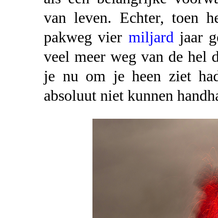
van leven. Echter, toen h
pakweg vier
miljard
jaar g
veel meer weg van de hel d
je nu om je heen ziet ha
absoluut niet kunnen handh