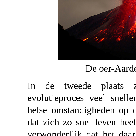
De oer-Aarde
In de tweede plaats z
evolutieproces veel snell
helse omstandigheden op d
dat zich zo snel leven hee
verwonderlijk dat het daa