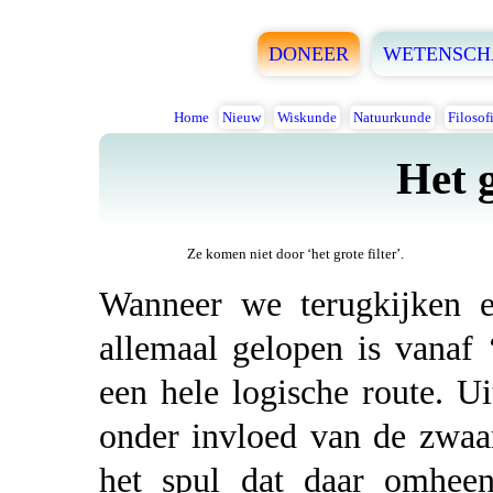
DONEER
WETENSCH
Home
Nieuw
Wiskunde
Natuurkunde
Filosof
Het g
Ze komen niet door ‘het grote filter’.
Wanneer we terugkijken 
allemaal gelopen is vanaf 
een hele logische route. U
onder invloed van de zwaar
het spul dat daar omheen