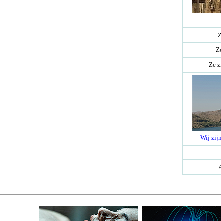
Z
Ze
Ze z
Wij zijn
A