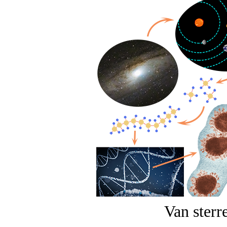
Van sterr