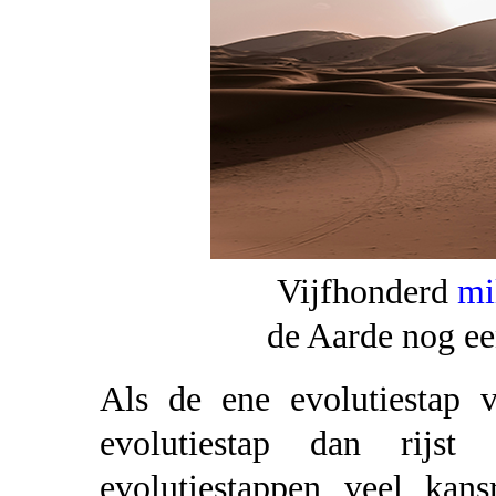
Vijfhonderd
mi
de Aarde nog ee
Als de ene evolutiestap v
evolutiestap dan rijs
evolutiestappen veel kan