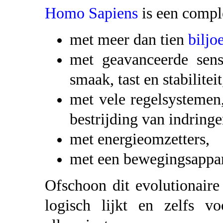
Homo Sapiens
is een compl
met meer dan tien
biljo
met geavanceerde sens
smaak, tast en stabiliteit
met vele regelsystemen
bestrijding van indringe
met energieomzetters,
met een bewegingsappar
Ofschoon dit evolutionaire t
logisch lijkt en zelfs v