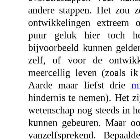
andere stappen. Het zou z
ontwikkelingen extreem o
puur geluk hier toch h
bijvoorbeeld kunnen gelde
zelf, of voor de ontwikk
meercellig leven (zoals ik
Aarde maar liefst drie
mi
hindernis te nemen). Het z
wetenschap nog steeds in he
kunnen gebeuren. Maar ook
vanzelfsprekend. Bepaal