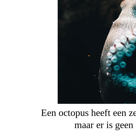
Een octopus heeft een z
maar er is gee