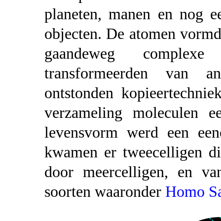
planeten, manen en nog ee
objecten. De atomen vormd
gaandeweg complexe
transformeerden van an
ontstonden kopieertechni
verzameling moleculen ee
levensvorm werd een eenc
kwamen er tweecelligen di
door meercelligen, en va
soorten waaronder
Homo Sa