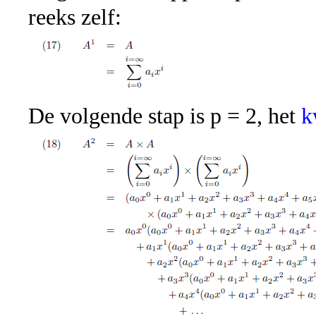
reeks zelf:
De volgende stap is p = 2, het
k