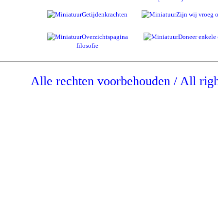
Getijdenkrachten
Zijn wij vroeg o
Overzichtspagina
Doneer enkele 
filosofie
Alle rechten voorbehouden / All rig