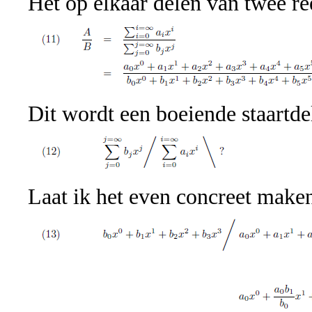
Het op elkaar delen van twee ree
Dit wordt een boeiende staartde
Laat ik het even concreet maken