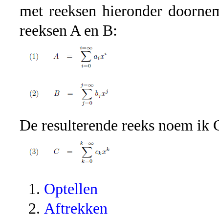
met reeksen hieronder doornem
reeksen A en B:
De resulterende reeks noem ik 
Optellen
Aftrekken