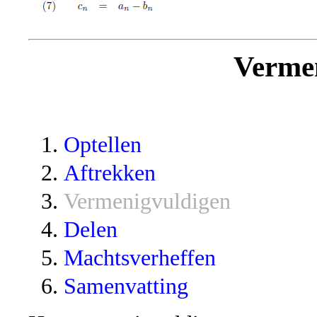
Verme
Optellen
Aftrekken
Vermenigvuldigen
Delen
Machtsverheffen
Samenvatting