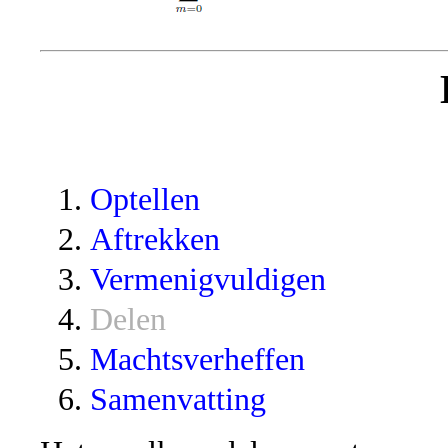
Optellen
Aftrekken
Vermenigvuldigen
Delen
Machtsverheffen
Samenvatting