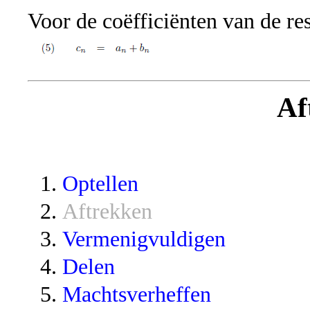
Voor de coëfficiënten van de re
Af
Optellen
Aftrekken
Vermenigvuldigen
Delen
Machtsverheffen