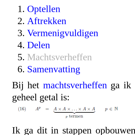
Optellen
Aftrekken
Vermenigvuldigen
Delen
Machtsverheffen
Samenvatting
Bij het
machtsverheffen
ga ik 
geheel getal is:
Ik ga dit in stappen opbouwen