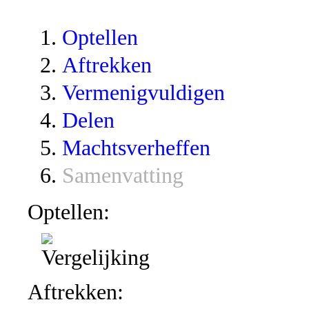
Optellen
Aftrekken
Vermenigvuldigen
Delen
Machtsverheffen
Samenvatting
Optellen:
Aftrekken: