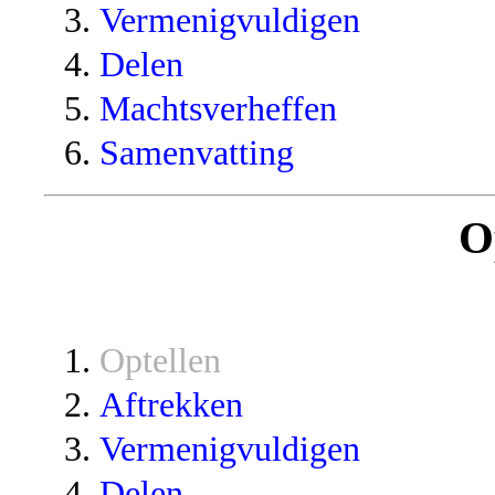
Vermenigvuldigen
Delen
Machtsverheffen
Samenvatting
O
Optellen
Aftrekken
Vermenigvuldigen
Delen