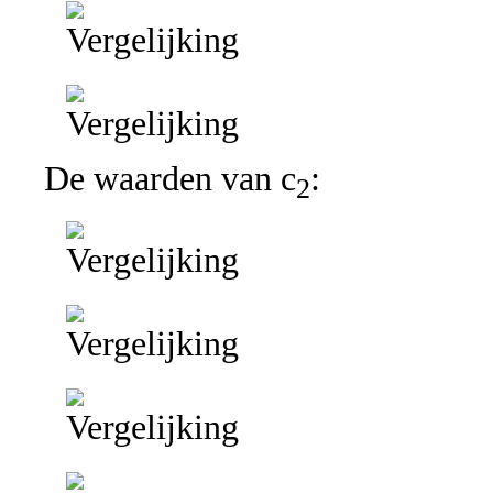
De waarden van c
:
2