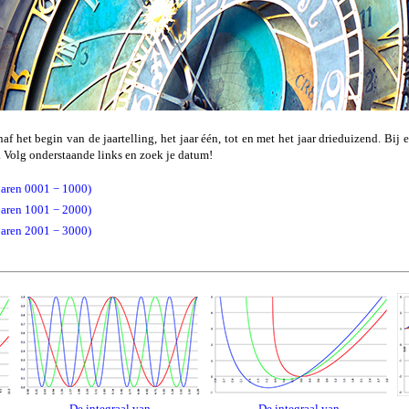
naf het begin van de jaartelling, het jaar één, tot en met het jaar drieduizend. Bij
. Volg onderstaande links en zoek je datum!
jaren 0001 − 1000)
jaren 1001 − 2000)
jaren 2001 − 3000)
De integraal van
De integraal van