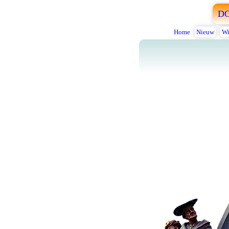
D
Home
Nieuw
Wi