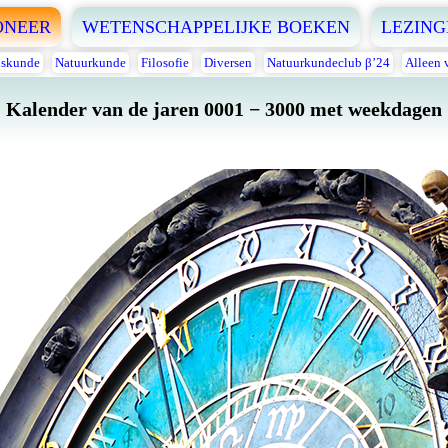
ONEER
WETENSCHAPPELIJKE BOEKEN
LEZING
skunde
Natuurkunde
Filosofie
Diversen
Natuurkundeclub β’24
Alleen 
Kalender van de jaren 0001 − 3000 met weekdagen