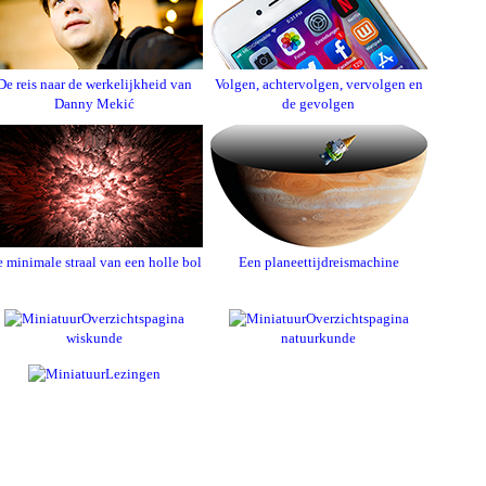
De reis naar de werkelijkheid van
Volgen, achtervolgen, vervolgen en
Danny Mekić
de gevolgen
 minimale straal van een holle bol
Een planeettijdreismachine
Overzichtspagina
Overzichtspagina
wiskunde
natuurkunde
Lezingen