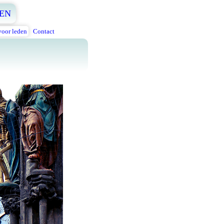
EN
voor leden
Contact