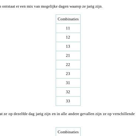
 ontstaat er een mix van mogelijke dagen waarop ze jarig zijn.
Combinaties
11
12
13
21
22
23
31
32
33
 ze op dezelfde dag jarig zijn en in alle andere gevallen zijn ze op verschillende 
Combinaties