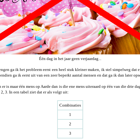
Één dag in het jaar geen verjaardag...
ngen ga ik het probleem eerst een heel stuk kleiner maken, ik stel simpelweg dat er
endien ga ik eerst uit van een zeer beperkt aantal mensen en dat ga ik dan later op
en er is maar één mens op Aarde dan is die ene mens uiteraard op één van die drie d
 3. In een tabel ziet dat er als volgt uit:
Combinaties
1
2
3