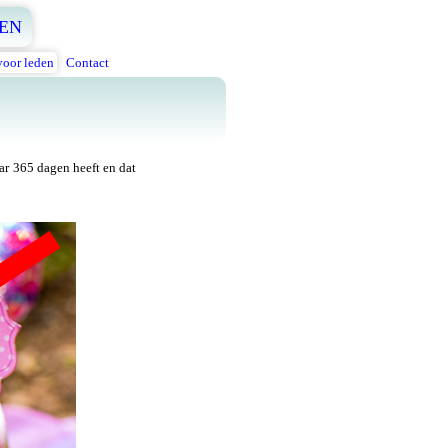
EN
voor leden
Contact
aar 365 dagen heeft en dat