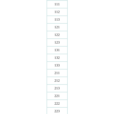
111
112
113
121
122
123
131
132
133
211
212
213
221
222
223