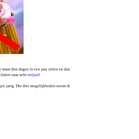
 maar drie dagen in een jaar zitten en dan
schalen naar acht
miljard
.
agen jarig. Die drie mogelijkheden noem ik