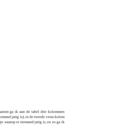
 Daarom ga ik aan de tabel drie kolommen
iemand jarig is), in de tweede extra kolom
jn waarop er niemand jarig is, en zo ga ik