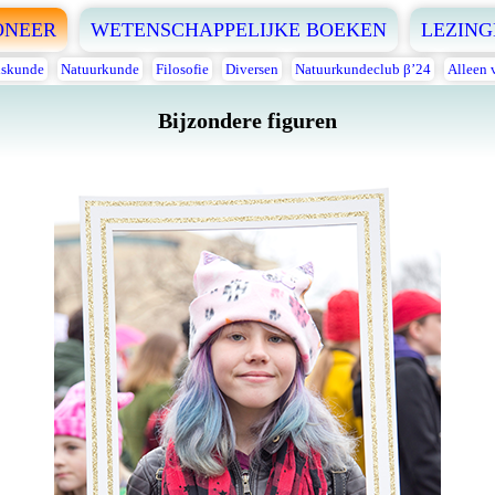
ONEER
WETENSCHAPPELIJKE BOEKEN
LEZING
skunde
Natuurkunde
Filosofie
Diversen
Natuurkundeclub β’24
Alleen 
Bijzondere figuren