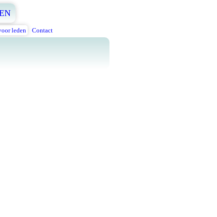
EN
voor leden
Contact