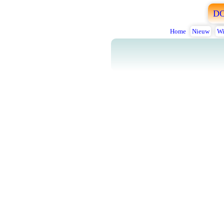
D
Home
Nieuw
Wi