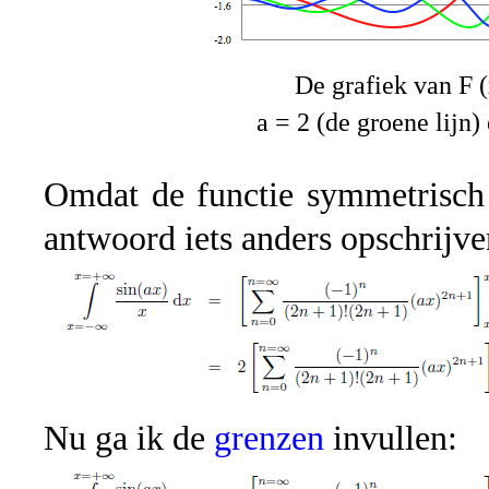
De grafiek van F (x
a = 2 (de groene lijn)
Omdat de functie symmetrisch 
antwoord iets anders opschrijve
Nu ga ik de
grenzen
invullen: