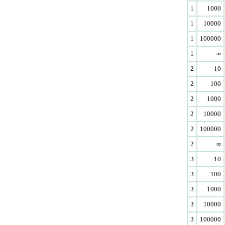
1
1000
1
10000
1
100000
1
∞
2
10
2
100
2
1000
2
10000
2
100000
2
∞
3
10
3
100
3
1000
3
10000
3
100000