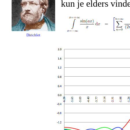
kun je elders vind
Dirichlet