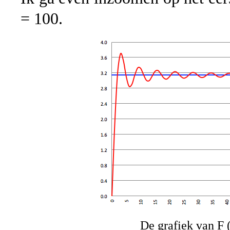
= 100.
De grafiek van F (