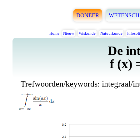
DONEER
WETENSCH
Home
Nieuw
Wiskunde
Natuurkunde
Filosof
De in
f (x) 
Trefwoorden/keywords: integraal/inte