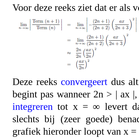
Voor deze reeks ziet dat er als v
Deze reeks
convergeert
dus alt
begint pas wanneer 2n > | ax |,
integreren
tot x = ∞ levert d
slechts bij (zeer goede) ben
grafiek hieronder loopt van x = 