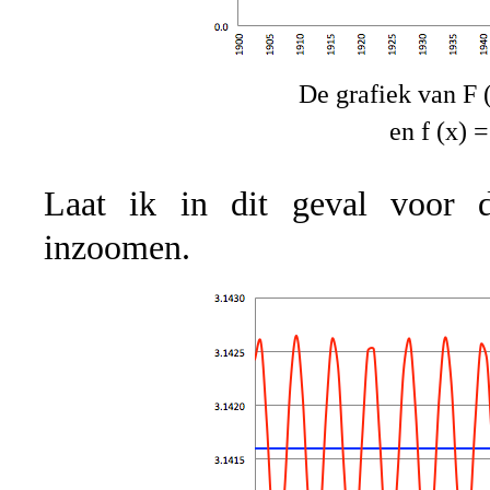
De grafiek van F (
en f (x) 
Laat ik in dit geval voor d
inzoomen.