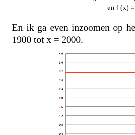
en f (x) 
En ik ga even inzoomen op het
1900 tot x = 2000.