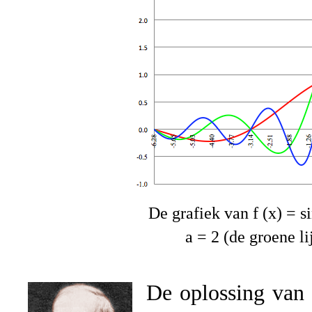
De grafiek van f (x) = si
a = 2 (de groene li
De oplossing van