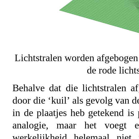
Lichtstralen worden afgebogen
de rode licht
Behalve dat die lichtstralen
door die ‘kuil’ als gevolg van 
in de plaatjes heb getekend is p
analogie, maar het voegt 
werkelijkheid helemaal niet