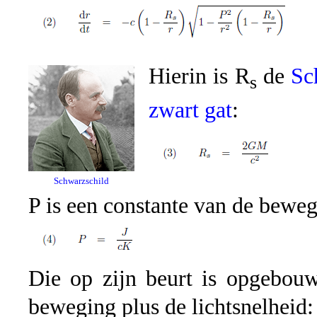
Hierin is R
de
Sc
s
zwart gat
:
Schwarzschild
P is een constante van de beweg
Die op zijn beurt is opgebouw
beweging plus de lichtsnelheid: