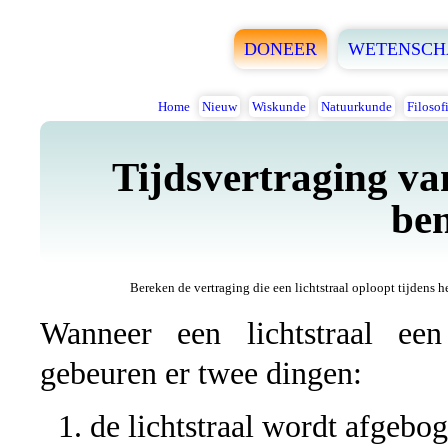
DONEER
WETENSCH
Home
Nieuw
Wiskunde
Natuurkunde
Filosof
Tijdsvertraging van
be
Bereken de vertraging die een lichtstraal oploopt tijdens 
Wanneer een lichtstraal een
gebeuren er twee dingen:
de lichtstraal wordt afgebog