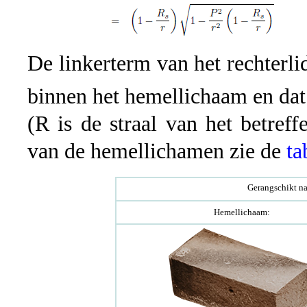
De linkerterm van het rechterli
binnen het hemellichaam en dat 
(R is de straal van het betre
van de hemellichamen zie de
ta
Gerangschikt n
Hemellichaam: