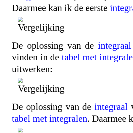
Daarmee kan ik de eerste
integr
De oplossing van de
integraal
vinden in de
tabel met integral
uitwerken:
De oplossing van de
integraal
v
tabel met integralen
. Daarmee k