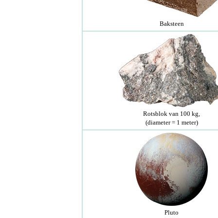
Baksteen
Rotsblok van 100 kg,
(diameter = 1 meter)
Pluto