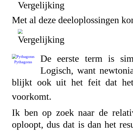
Met al deze deeloplossingen kom
De eerste term is s
Pythagoras
Logisch, want newtonia
blijkt ook uit het feit dat 
voorkomt.
Ik ben op zoek naar de relativ
oploopt, dus dat is dan het res