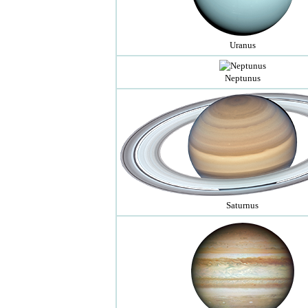
Uranus
Neptunus
Saturnus