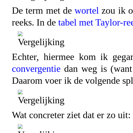
De term met de
wortel
zou ik o
reeks. In de
tabel met Taylor-re
Echter, hiermee kom ik gega
convergentie
dan weg is (want
Daarom voer ik de volgende spli
Wat concreter ziet dat er zo uit: