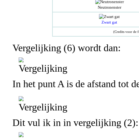
Neutronenster
Zwart gat
(Credits voor de 
Vergelijking (6) wordt dan:
In het punt A is de afstand tot 
Dit vul ik in in vergelijking (2):