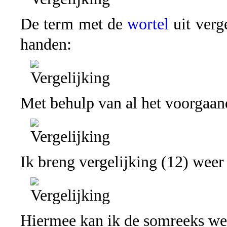
De term met de
wortel
uit verg
handen:
Met behulp van al het voorgaand
Ik breng vergelijking (12) weer 
Hiermee kan ik de somreeks weg