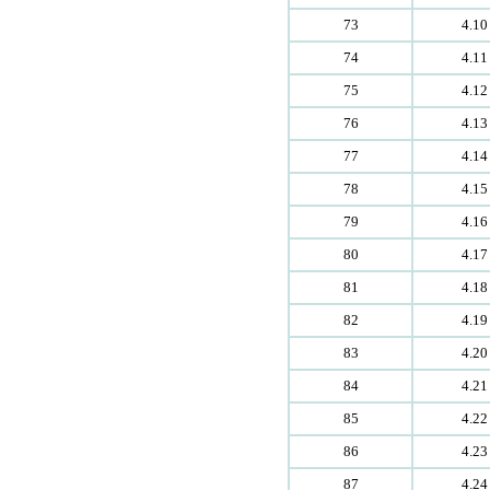
73
4.10
74
4.11
75
4.12
76
4.13
77
4.14
78
4.15
79
4.16
80
4.17
81
4.18
82
4.19
83
4.20
84
4.21
85
4.22
86
4.23
87
4.24