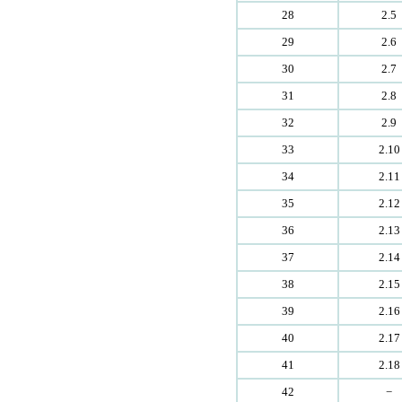
28
2.5
29
2.6
30
2.7
31
2.8
32
2.9
33
2.10
34
2.11
35
2.12
36
2.13
37
2.14
38
2.15
39
2.16
40
2.17
41
2.18
42
−