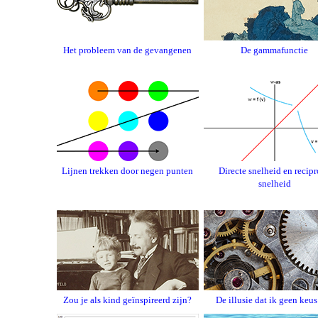
Het probleem van de gevangenen
De gammafunctie
Lijnen trekken door negen punten
Directe snelheid en recip
snelheid
Zou je als kind geïnspireerd zijn?
De illusie dat ik geen keu