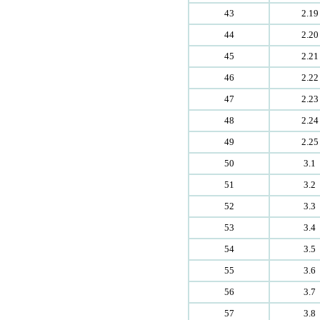
43
2.19
44
2.20
45
2.21
46
2.22
47
2.23
48
2.24
49
2.25
50
3.1
51
3.2
52
3.3
53
3.4
54
3.5
55
3.6
56
3.7
57
3.8