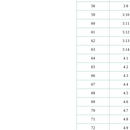
58
3.9
59
3.10
60
3.11
61
3.12
62
3.13
63
3.14
64
4.1
65
4.2
66
4.3
67
4.4
68
4.5
69
4.6
70
4.7
71
4.8
72
4.9