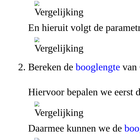
En hieruit volgt de parame
Bereken de
booglengte
van 
Hiervoor bepalen we eerst 
Daarmee kunnen we de
boo