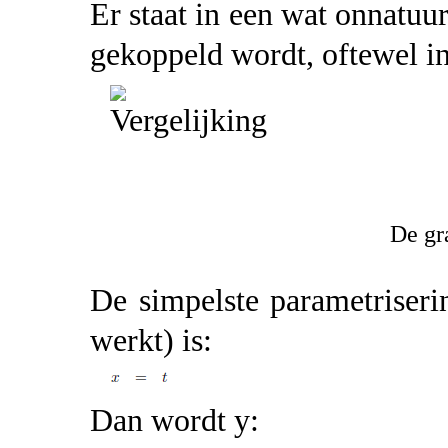
Er staat in een wat onnatuurl
gekoppeld wordt, oftewel in
De gr
De simpelste parametriseri
werkt) is:
Dan wordt y: