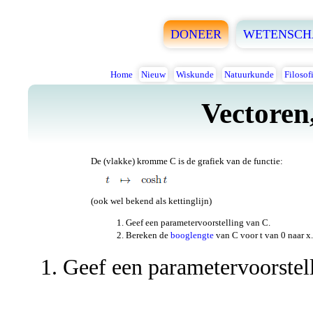
DONEER
WETENSCH
Home
Nieuw
Wiskunde
Natuurkunde
Filosof
Vectoren
De (vlakke) kromme C is de grafiek van de functie:
(ook wel bekend als kettinglijn)
Geef een parametervoorstelling van C.
Bereken de
booglengte
van C voor t van 0 naar x.
Geef een parametervoorstel