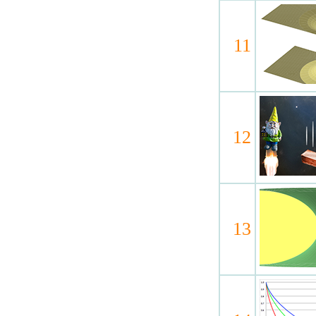
11
12
13