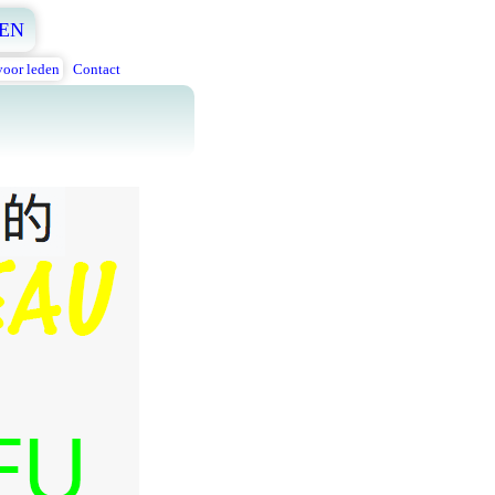
EN
voor leden
Contact