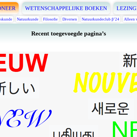
ONEER
WETENSCHAPPELIJKE BOEKEN
LEZING
skunde
Natuurkunde
Filosofie
Diversen
Natuurkundeclub β’24
Alleen 
Recent toegevoegde pagina’s