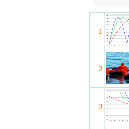
1
2
3