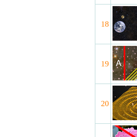
18
19
20