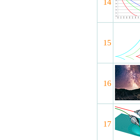
14
15
16
17