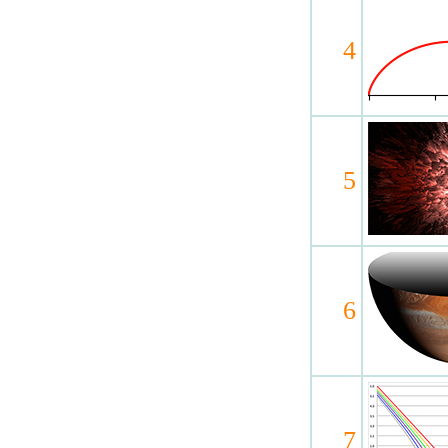
4
5
6
7