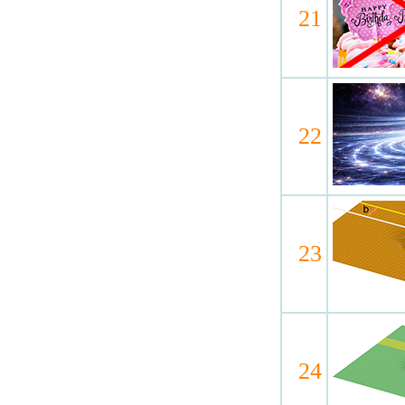
21
22
23
24