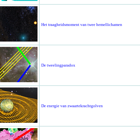
Het traagheidsmoment van twee hemellichamen
De tweelingparadox
De energie van zwaartekrachtgolven