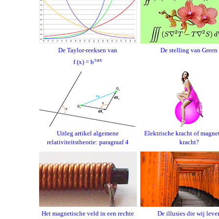
De Taylor-reeksen van
De stelling van Green
±ax
f (x) = b
Uitleg artikel algemene
Elektrische kracht of magne
relativiteitstheorie: paragraaf 4
kracht?
Het magnetische veld in een rechte
De illusies die wij leve