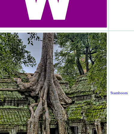
Stamboom