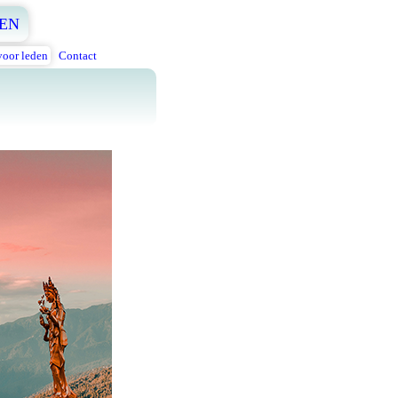
EN
voor leden
Contact