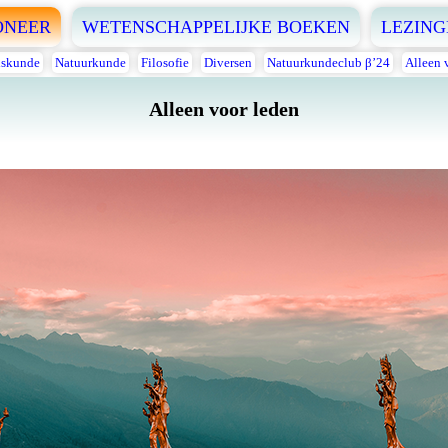
ONEER
WETENSCHAPPELIJKE BOEKEN
LEZING
skunde
Natuurkunde
Filosofie
Diversen
Natuurkundeclub β’24
Alleen 
Alleen voor leden