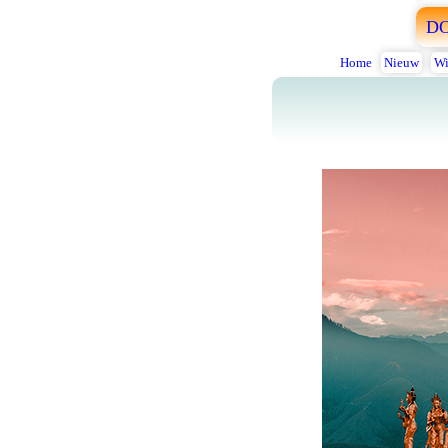
D
Home
Nieuw
Wi