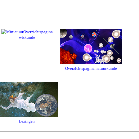
Overzichtspagina
wiskunde
Overzichtspagina natuurkunde
Lezingen