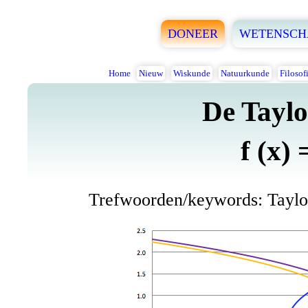
DONEER
WETENSCH
Home
Nieuw
Wiskunde
Natuurkunde
Filosof
De Taylo
f (x) 
Trefwoorden/keywords: Taylor-