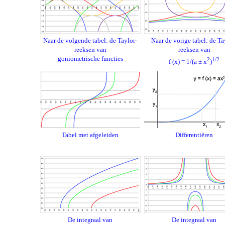
Naar de volgende tabel: de Taylor-
Naar de vorige tabel: de Ta
reeksen van
reeksen van
goniometrische functies
2
1/2
f (x) = 1/(a ± x
)
Tabel met afgeleiden
Differentiëren
De integraal van
De integraal van