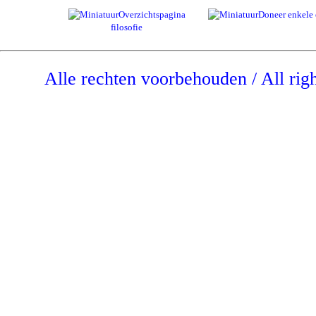
Overzichtspagina
Doneer enkele 
filosofie
Alle rechten voorbehouden / All rig