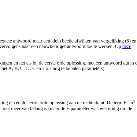
 exacte antwoord maar een klein beetje afwijken van vergelijking (5) en
en vervolgens naar een nauwkeuriger antwoord toe te werken. Op
deze
kingen en net als bij de eerste orde oplossing, met een antwoord dat in 
 (met A, B, C, D, E en F als nog te bepalen parameters):
5
jking (1) en de eerste orde oplossing aan de rechterkant. De term F sin
 dan niet meer van belang is (maar de F-parameter was wel nodig om de