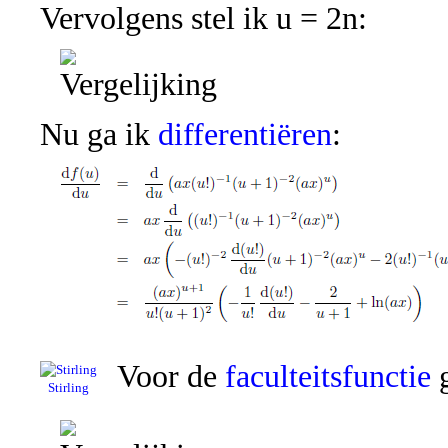
Vervolgens stel ik u = 2n:
Nu ga ik
differentiëren
:
Voor de
faculteitsfunctie
g
Stirling