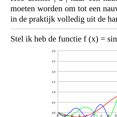
moeten worden om tot een nauw
in de praktijk volledig uit de h
Stel ik heb de functie f (x) = sin