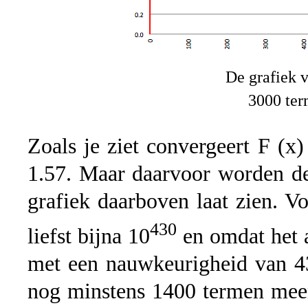
De grafiek v
3000 te
Zoals je ziet convergeert F (x
1.57. Maar daarvoor worden de
grafiek daarboven laat zien. V
430
liefst bijna 10
en omdat het 
met een nauwkeurigheid van 4
nog minstens 1400 termen meen