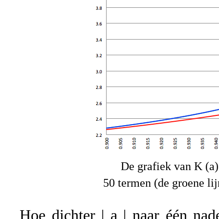
De grafiek van K (a)
50 termen (de groene lij
Hoe dichter | a | naar één na