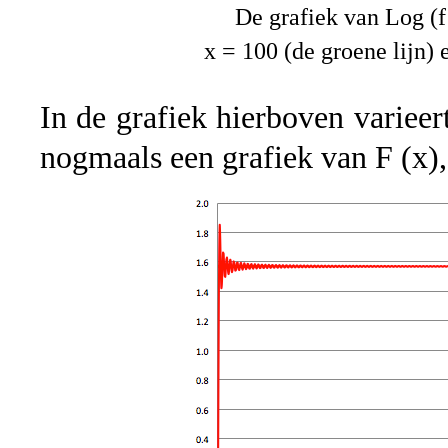
De grafiek van Log (f 
x = 100 (de groene lijn) 
In de grafiek hierboven variee
nogmaals een grafiek van F (x),