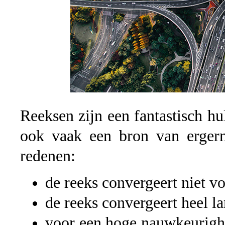
Reeksen zijn een fantastisch h
ook vaak een bron van erger
redenen:
de reeks convergeert niet v
de reeks convergeert heel l
voor een hoge nauwkeurighe