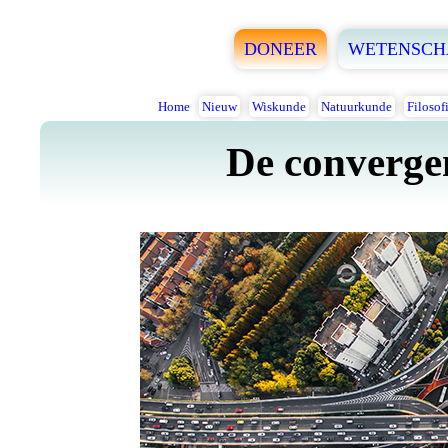
DONEER
WETENSCH
Home
Nieuw
Wiskunde
Natuurkunde
Filosof
De convergen