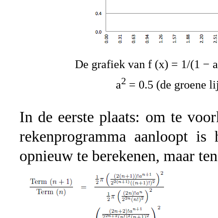
De grafiek van f (x) = 1/(1 − a
2
a
= 0.5 (de groene li
In de eerste plaats: om te voo
rekenprogramma aanloopt is 
opnieuw te berekenen, maar ten