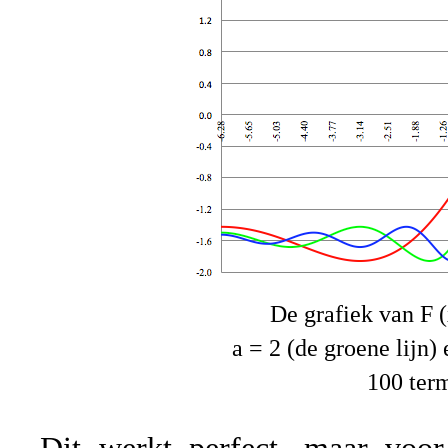
De grafiek van F (x
a = 2 (de groene lijn) 
100 te