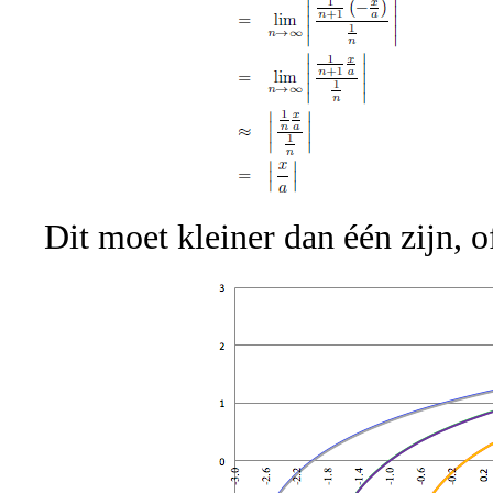
Dit moet kleiner dan één zijn, of