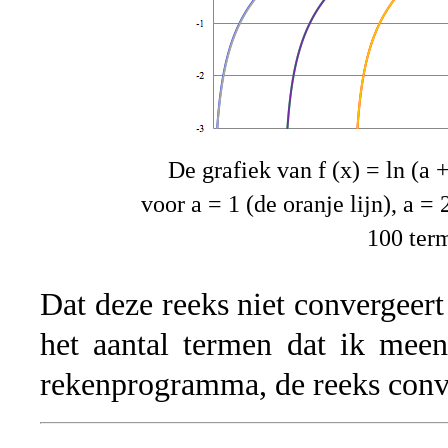
De grafiek van f (x) = ln (a
voor a = 1 (de oranje lijn), a = 2
100 te
Dat deze reeks niet convergeert 
het aantal termen dat ik mee
rekenprogramma, de reeks conver