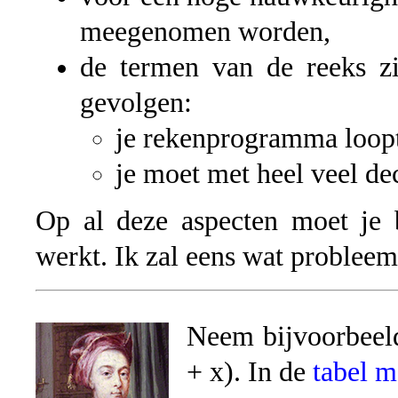
meegenomen worden,
de termen van de reeks zi
gevolgen:
je rekenprogramma loopt
je moet met heel veel de
Op al deze aspecten moet je 
werkt. Ik zal eens wat problee
Neem bijvoorbeeld
+ x). In de
tabel m