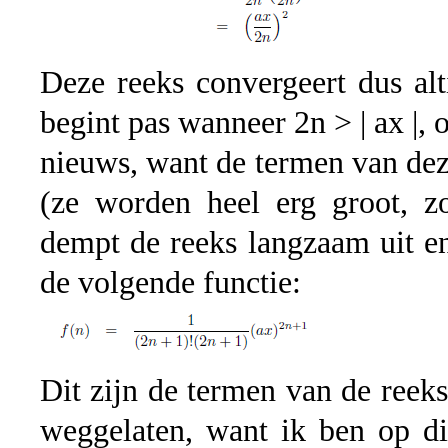
Deze reeks convergeert dus al
begint pas wanneer 2n > | ax |, o
nieuws, want de termen van deze
(ze worden heel erg groot, zo
dempt de reeks langzaam uit en
de volgende functie:
Dit zijn de termen van de reeks
weggelaten, want ik ben op di