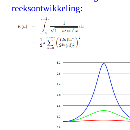
reeksontwikkeling
: