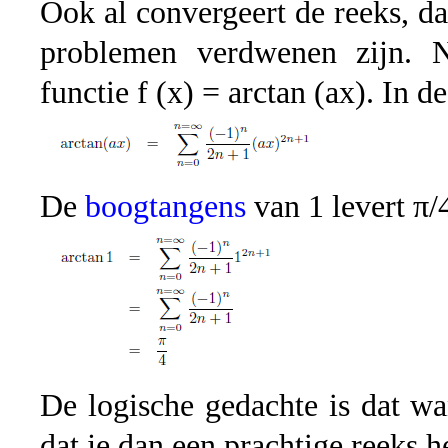
Ook al convergeert de reeks, da
problemen verdwenen zijn. 
functie f (x) = arctan (ax). In d
De
boogtangens
van 1 levert π/
De logische gedachte is dat wa
dat je dan een prachtige reeks h