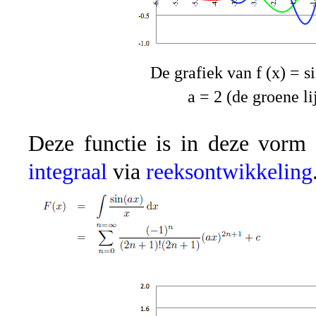
De grafiek van f (x) = si
a = 2 (de groene li
Deze functie is in deze vorm 
integraal
via
reeksontwikkeling