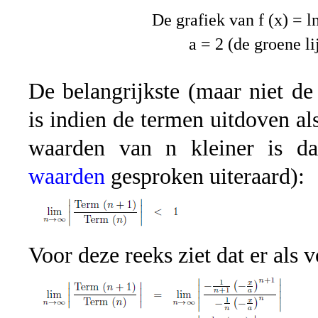
De grafiek van f (x) = ln
a = 2 (de groene li
De belangrijkste (maar niet d
is indien de termen uitdoven al
waarden van n kleiner is d
waarden
gesproken uiteraard):
Voor deze reeks ziet dat er als v