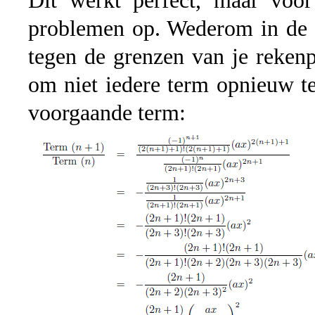
Dit werkt perfect, maar voor
problemen op. Wederom in de e
tegen de grenzen van je reken
om niet iedere term opnieuw t
voorgaande term: