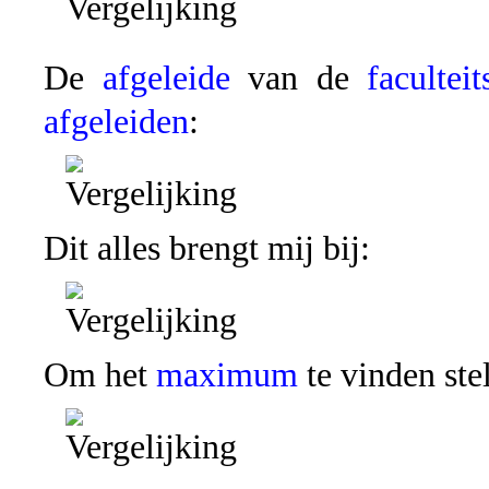
De
afgeleide
van de
faculteit
afgeleiden
:
Dit alles brengt mij bij:
Om het
maximum
te vinden stel