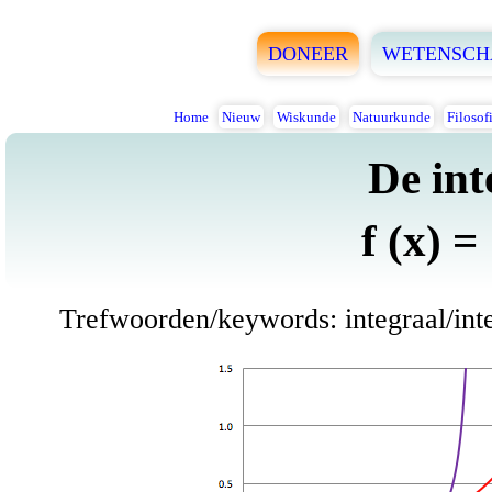
DONEER
WETENSCH
Home
Nieuw
Wiskunde
Natuurkunde
Filosof
De int
f (x) =
Trefwoorden/keywords: integraal/integ