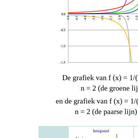
De grafiek van f (x) = 1/
n = 2 (de groene li
en de grafiek van f (x) = 1/
n = 2 (de paarse lijn)
Integrand