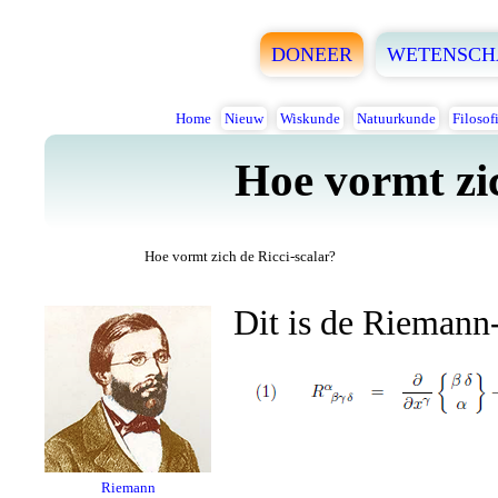
DONEER
WETENSCH
Home
Nieuw
Wiskunde
Natuurkunde
Filosof
Hoe vormt zic
Hoe vormt zich de Ricci-scalar?
Dit is de Riemann-
Riemann