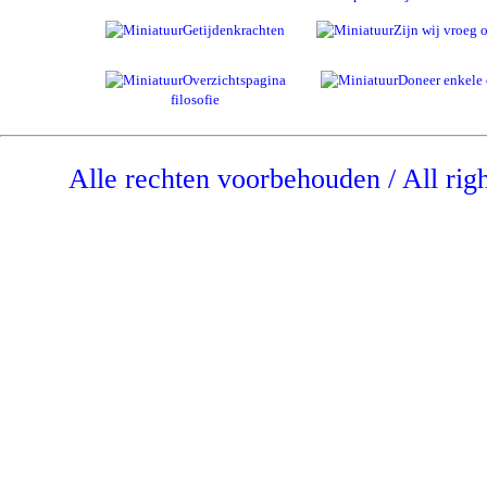
Getijdenkrachten
Zijn wij vroeg o
Overzichtspagina
Doneer enkele 
filosofie
Alle rechten voorbehouden / All rig