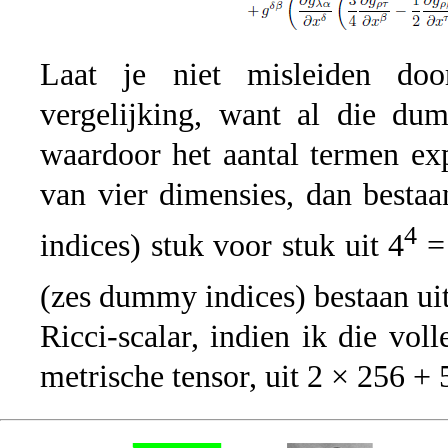
Laat je niet misleiden do
vergelijking, want al die du
waardoor het aantal termen ex
van vier dimensies, dan besta
4
indices) stuk voor stuk uit 4
= 
(zes dummy indices) bestaan ui
Ricci-scalar, indien ik die vol
metrische tensor, uit 2 × 256 +