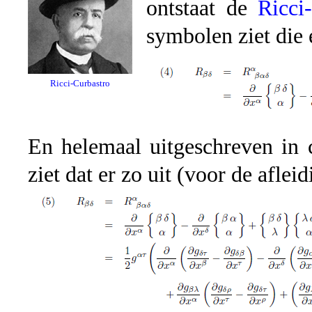
ontstaat de
Ricci
symbolen ziet die e
Ricci-Curbastro
En helemaal uitgeschreven in 
ziet dat er zo uit (voor de aflei