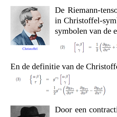
De Riemann-tensor
in Christoffel-sym
symbolen van de ee
Christoffel
En de definitie van de Christof
Door een contract