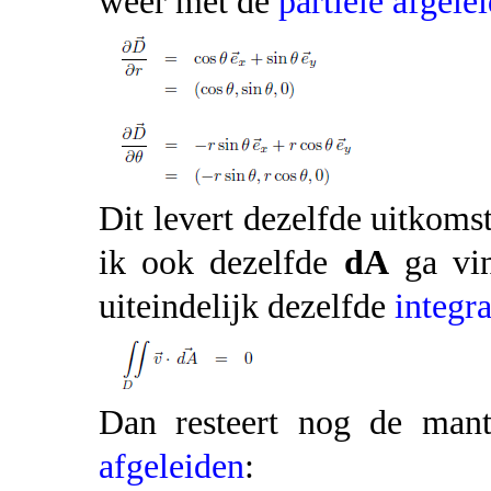
weer met de
partiële afgele
Dit levert dezelfde uitkoms
ik ook dezelfde
dA
ga vin
uiteindelijk dezelfde
integra
Dan resteert nog de mant
afgeleiden
: