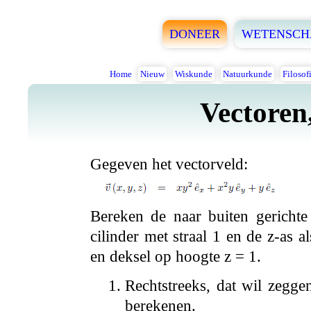
DONEER
WETENSCH
Home
Nieuw
Wiskunde
Natuurkunde
Filosof
Vectoren
Gegeven het vectorveld:
Bereken de naar buiten gericht
cilinder met straal 1 en de z-as 
en deksel op hoogte z = 1.
Rechtstreeks, dat wil zeggen
berekenen.