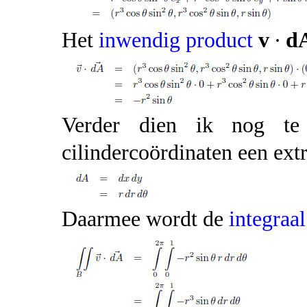
Het
inwendig product
v
∙
d
Verder dien ik nog te
cilindercoördinaten een extr
Daarmee wordt de
integraal