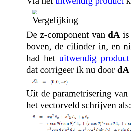
Via het
uitwendig product
k
De z-component van
dA
is
boven, de cilinder in, en n
had het
uitwendig product
dat corrigeer ik nu door
dA
Uit de parametrisering van
het vectorveld schrijven als