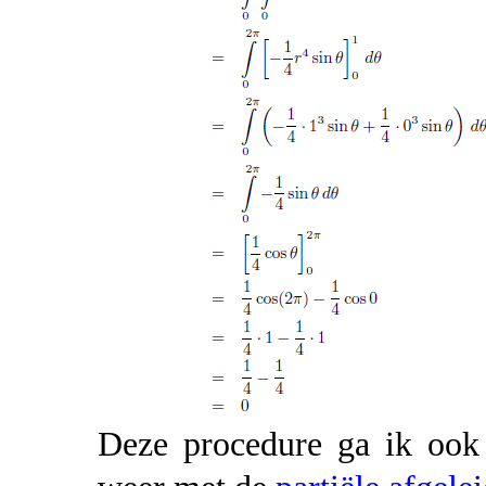
Deze procedure ga ik ook 