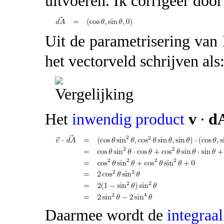
uitvoeren. Ik corrigeer doo
Uit de parametrisering van
het vectorveld schrijven als
Het
inwendig product
v
∙
d
Daarmee wordt de
integraal