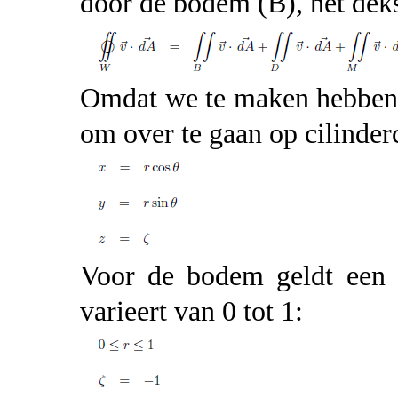
door de bodem (B), het dek
Omdat we te maken hebben m
om over te gaan op cilinder
Voor de bodem geldt een c
varieert van 0 tot 1: