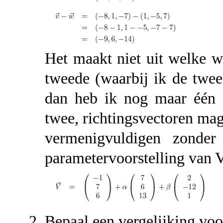
Het maakt niet uit welke w
tweede (waarbij ik de twe
dan heb ik nog maar één m
twee, richtingsvectoren mag
vermenigvuldigen zonder
parametervoorstelling van 
Bepaal een vergelijking voo