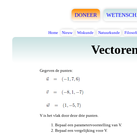
DONEER
WETENSCH
Home
Nieuw
Wiskunde
Natuurkunde
Filosof
Vectoren
Gegeven de punten:
V is het vlak door deze drie punten.
Bepaal een parametervoorstelling van V.
Bepaal een vergelijking voor V.