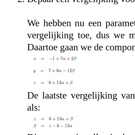
We hebben nu een paramete
vergelijking toe, dus we 
Daartoe gaan we de compo
De laatste vergelijking va
als: