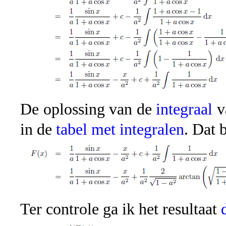
De oplossing van de
integraal
va
in de
tabel met integralen
. Dat 
Ter controle ga ik het resultaat