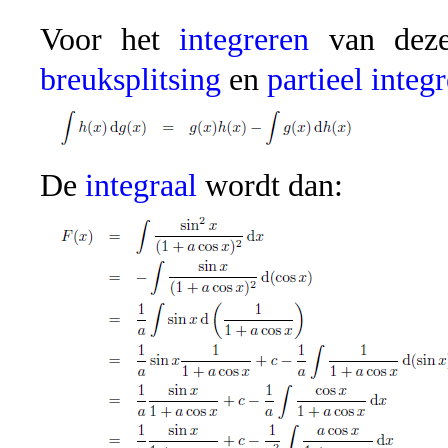
Voor het
integreren
van deze
breuksplitsing
en
partieel integ
De
integraal
wordt dan: