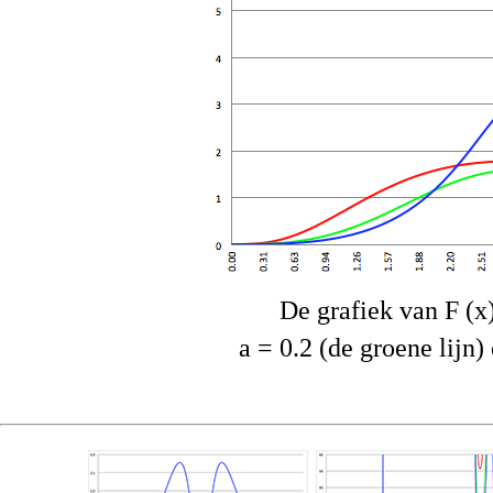
De grafiek van F (x)
a = 0.2 (de groene lijn)