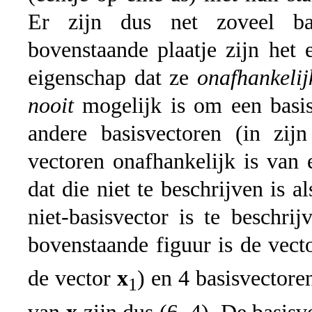
Er zijn dus net zoveel bas
bovenstaande plaatje zijn het
eigenschap dat ze
onafhankelij
nooit
mogelijk is om een basis
andere basisvectoren (in zij
vectoren onafhankelijk is van
dat die niet te beschrijven is 
niet-basisvector is te beschri
bovenstaande figuur is de vec
de vector
x
) en 4 basisvector
1