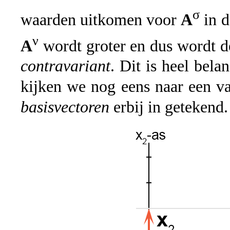
σ
waarden uitkomen voor
A
in d
ν
A
wordt groter en dus wordt de
contravariant
. Dit is heel bel
kijken we nog eens naar een v
basisvectoren
erbij in getekend.