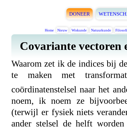
DONEER
WETENSCH
Home
Nieuw
Wiskunde
Natuurkunde
Filosof
Covariante vectoren 
Waarom zet ik de indices bij de
te maken met transforma
coördinatenstelsel naar het and
noem, ik noem ze bijvoorbeel
(terwijl er fysiek niets verande
ander stelsel de helft worden