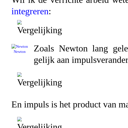
integreren
:
Zoals Newton lang geled
Newton
gelijk aan impulsveranderi
En impuls is het product van ma