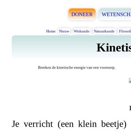
DONEER
WETENSCH
Home
Nieuw
Wiskunde
Natuurkunde
Filosof
Kineti
Bereken de kinetische energie van een voorwerp.
Je verricht (een klein beetj