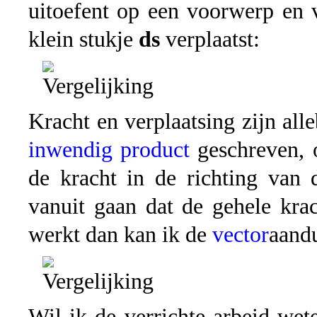
uitoefent op een voorwerp en 
klein stukje
ds
verplaatst:
Kracht en verplaatsing zijn all
inwendig product
geschreven, 
de kracht in de richting van 
vanuit gaan dat de gehele krac
werkt dan kan ik de
vector
aand
Wil ik de verrichte arbeid wet