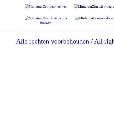
Getijdenkrachten
Zijn wij vroeg o
Overzichtspagina
Doneer enkele 
filosofie
Alle rechten voorbehouden / All rig