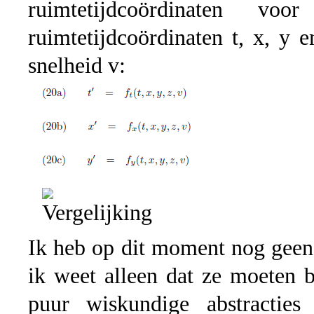
ruimtetijdcoördinaten 
ruimtetijdcoördinaten t, x, y
snelheid v:
Ik heb op dit moment nog geen i
ik weet alleen dat ze moeten b
puur wiskundige abstractie