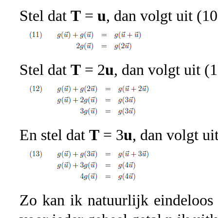
Stel dat
T
=
u
, dan volgt uit (10
Stel dat
T
= 2
u
, dan volgt uit (
En stel dat
T
= 3
u
, dan volgt ui
Zo kan ik natuurlijk eindeloos