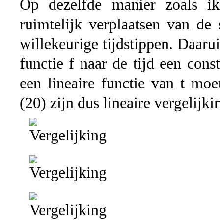
Op dezelfde manier zoals i
ruimtelijk verplaatsen van de
willekeurige tijdstippen. Daaru
functie f naar de tijd een cons
een lineaire functie van t moe
(20) zijn dus lineaire vergelijki