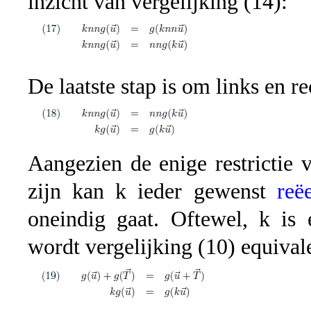
inzicht van vergelijking (14):
De laatste stap is om links en r
Aangezien de enige restrictie 
zijn kan k ieder gewenst
reë
oneindig gaat. Oftewel, k is
wordt vergelijking (10) equival