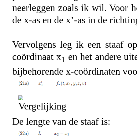
neerleggen zoals ik wil. Voor 
de x-as en de x’-as in de richti
Vervolgens leg ik een staaf op
coördinaat x
en het andere uit
1
bijbehorende x-coördinaten voo
De lengte van de staaf is: