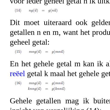
voor ieder geheel getal n ik uit
Dit moet uiteraard ook gelde
getallen n en m, want het produ
geheel getal:
En het gehele getal m kan ik al
reëel
getal k maal het gehele get
Gehele getallen mag ik buite