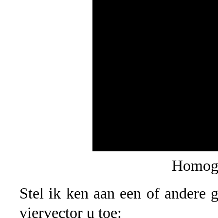
Homoge
Stel ik ken aan een of andere g
viervector u toe: