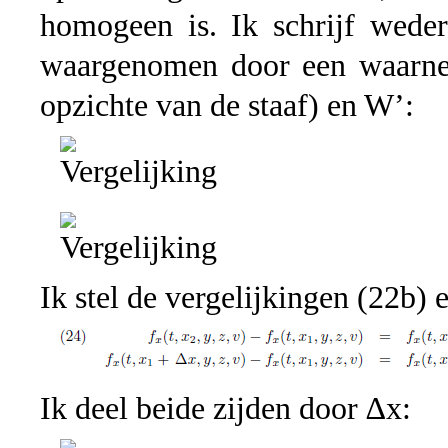
homogeen is. Ik schrijf weder
waargenomen door een waarnem
opzichte van de staaf) en W’:
Ik stel de vergelijkingen (22b) 
Ik deel beide zijden door ∆x: