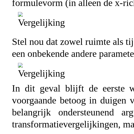
formulevorm (in alleen de x-ric
Stel nou dat zowel ruimte als t
een onbekende andere paramete
In dit geval blijft de eerste
voorgaande betoog in duigen v
belangrijk ondersteunend ar
transformatievergelijkingen, ma