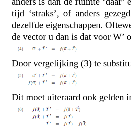
anders is dan de ruimte ‘daar’ e
tijd ‘straks’, of anders gezegd
dezelfde eigenschappen. Oftewel
de vector u dan is dat voor W’ o
Door vergelijking (3) te substitu
Dit moet uiteraard ook gelden i