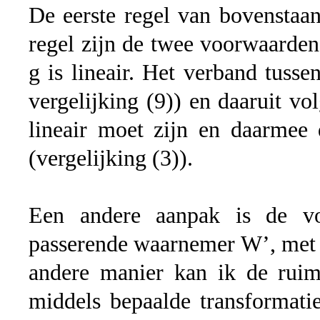
De eerste regel van bovenstaa
regel zijn de twee voorwaarden 
g is lineair. Het verband tussen
vergelijking (9)) en daaruit vo
lineair moet zijn en daarmee
(vergelijking (3)).
Een andere aanpak is de v
passerende waarnemer W’, met e
andere manier kan ik de ruim
middels bepaalde transformati