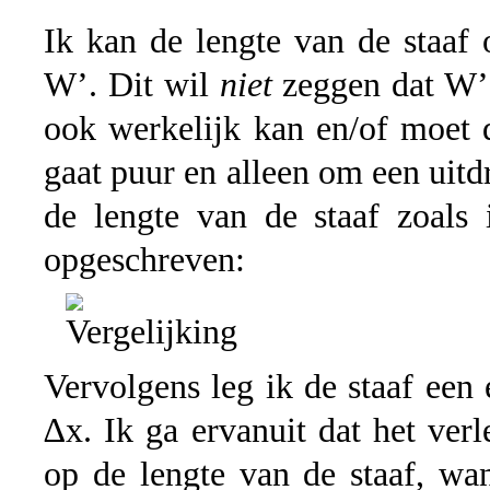
Ik kan de lengte van de staaf
W’. Dit wil
niet
zeggen dat W’ 
ook werkelijk kan en/of moet d
gaat puur en alleen om een uit
de lengte van de staaf zoals 
opgeschreven:
Vervolgens leg ik de staaf een
∆x. Ik ga ervanuit dat het ver
op de lengte van de staaf, wa