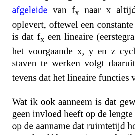
afgeleide
van f
naar x altijd
x
oplevert, oftewel een constante
is dat f
een lineaire (eerstegr
x
het voorgaande x, y en z cycl
staven te werken volgt daarui
tevens dat het lineaire functies 
Wat ik ook aanneem is dat gew
geen invloed heeft op de lengte 
op de aanname dat ruimtetijd ho