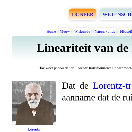
DONEER
WETENSCH
Home
Nieuw
Wiskunde
Natuurkunde
Filosof
Lineariteit van de
Hoe weet je nou dat de Lorentz-transformaties lineair moet
Dat de
Lorentz-t
aanname dat de ru
Lorentz