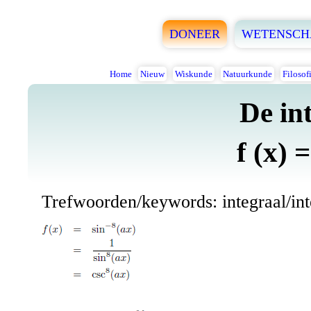
DONEER
WETENSCH
Home
Nieuw
Wiskunde
Natuurkunde
Filosof
De in
f (x) =
Trefwoorden/keywords: integraal/integ