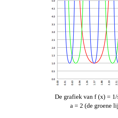
De grafiek van f (x) = 1/
a = 2 (de groene li