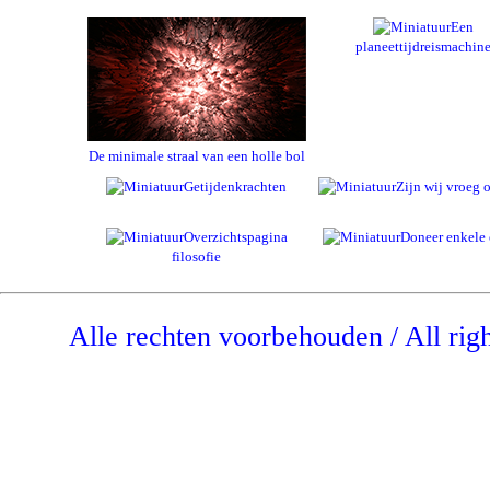
Een
planeettijdreismachin
De minimale straal van een holle bol
Getijdenkrachten
Zijn wij vroeg o
Overzichtspagina
Doneer enkele 
filosofie
Alle rechten voorbehouden / All rig