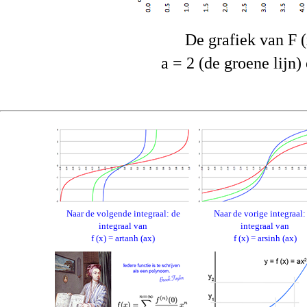
De grafiek van F (x
a = 2 (de groene lijn)
Naar de volgende integraal: de
Naar de vorige integraal:
integraal van
integraal van
f (x) = artanh (ax)
f (x) = arsinh (ax)