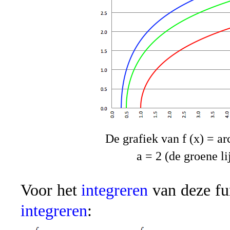
De grafiek van f (x) = arc
a = 2 (de groene li
Voor het
integreren
van deze fu
integreren
: