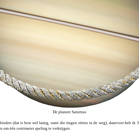
De planeet Saturnus
binden (dat is best wel lastig, want die ringen zitten in de weg), daarvoor heb ik
en om één centimeter speling te verkrijgen.