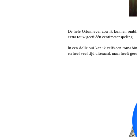
De hele Orionnevel zou ik kunnen omb
extra touw geeft één centimeter speling.
In een dolle bui kan ik zelfs een touw b
en heel veel tijd uiteraard, maar heeft ge