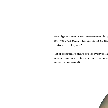
Vervolgens neem ik een heeeeeeeeeel lan
ben wel even bezig). En dan komt de gro
centimeter te krijgen?
Het spectaculaire antwoord is: evenveel al
meters touw, maar iets meer dan zes centi
het touw omheen zit.