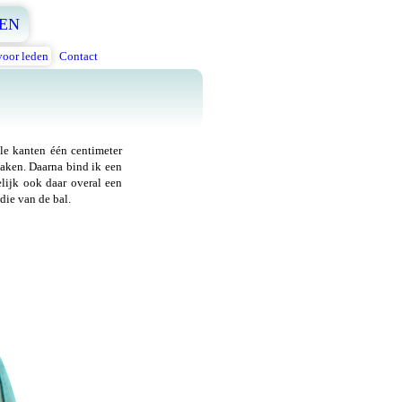
EN
voor leden
Contact
lle kanten één centimeter
maken. Daarna bind ik een
lijk ook daar overal een
die van de bal.