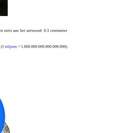
t niets aan het antwoord: 6.3 centimeter
 (1
triljoen
= 1.000.000.000.000.000.000)