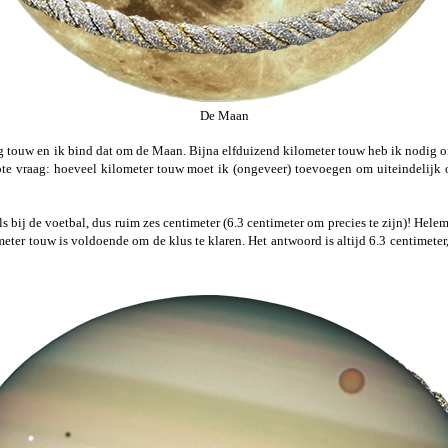
De Maan
g touw en ik bind dat om de Maan. Bijna elfduizend kilometer touw heb ik nodig 
te vraag: hoeveel kilometer touw moet ik (ongeveer) toevoegen om uiteindelijk 
s bij de voetbal, dus ruim zes centimeter (6.3 centimeter om precies te zijn)! Hele
meter touw is voldoende om de klus te klaren. Het antwoord is altijd 6.3 centimet