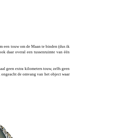
om een touw om de Maan te binden (dus ik
ook daar overal een tussenruimte van één
maal geen extra kilometers touw, zelfs geen
er, ongeacht de omvang van het object waar