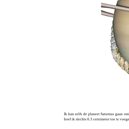
Ik kan zelfs de planeet Saturnus gaan om
hoef ik slechts 6.3 centimeter toe te voeg