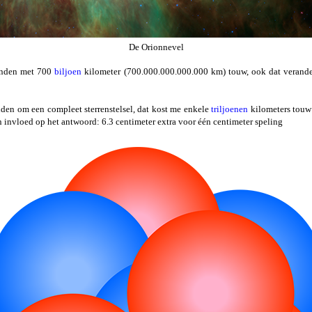
De Orionnevel
inden met 700
biljoen
kilometer (700.000.000.000.000 km) touw, ook dat verander
inden om een compleet sterrenstelsel, dat kost me enkele
triljoenen
kilometers touw
en invloed op het antwoord: 6.3 centimeter extra voor één centimeter speling