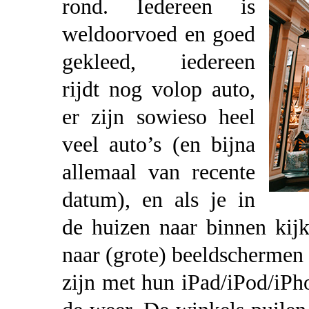
rond. Iedereen is
weldoorvoed en goed
gekleed, iedereen
rijdt nog volop auto,
er zijn sowieso heel
veel auto’s (en bijna
allemaal van recente
datum), en als je in
de huizen naar binnen kijk
naar (grote) beeldschermen 
zijn met hun iPad/iPod/iPho