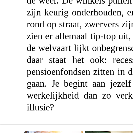
de weer. De winkels puilen 
zijn keurig onderhouden, 
rond op straat, zwervers zij
zien er allemaal tip-top uit
de welvaart lijkt onbegrens
daar staat het ook: rece
pensioenfondsen zitten in d
gaan. Je begint aan jezelf
werkelijkheid dan zo verk
illusie?