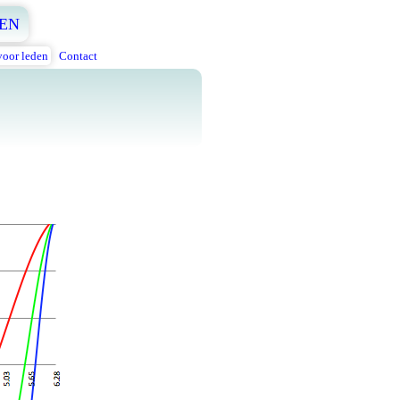
EN
voor leden
Contact