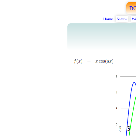
D
Home
Nieuw
Wi