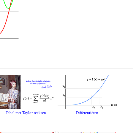
Tabel met Taylor-reeksen
Differentiëren