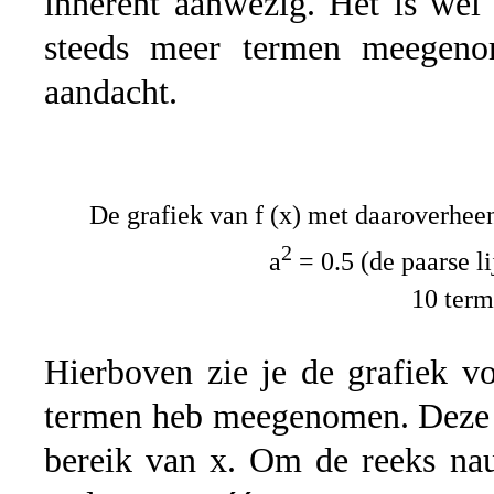
inherent aanwezig. Het is wel
steeds meer termen meegen
aandacht.
De grafiek van f (x) met daaroverhee
2
a
= 0.5 (de paarse li
10 ter
Hierboven zie je de grafiek vo
termen heb meegenomen. Deze r
bereik van x. Om de reeks na