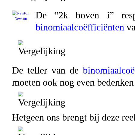
De “2k boven i” resp
Newton
binomiaalcoëfficiënten
va
De teller van de
binomiaalcoë
moeten ook nog even bedenken 
Hetgeen ons brengt bij deze ree