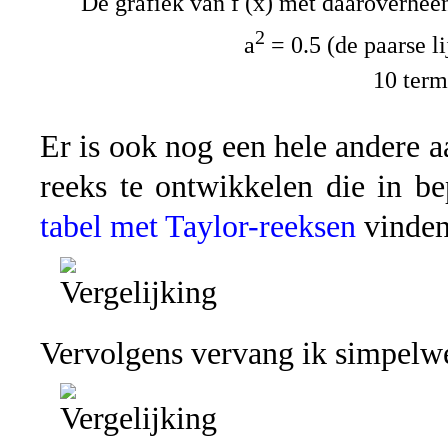
De grafiek van f (x) met daaroverhee
2
a
= 0.5 (de paarse li
10 ter
Er is ook nog een hele andere 
reeks te ontwikkelen die in be
tabel met Taylor-reeksen
vinden
Vervolgens vervang ik simpelw