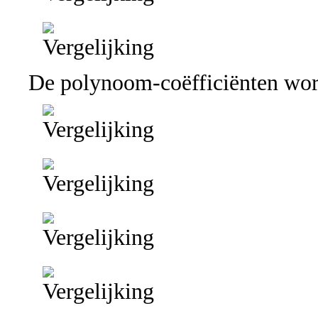
De polynoom-coëfficiënten wor