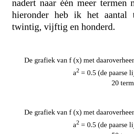
nadert naar één meer termen 
hieronder heb ik het aantal t
twintig, vijftig en honderd.
De grafiek van f (x) met daaroverhee
2
a
= 0.5 (de paarse li
20 ter
De grafiek van f (x) met daaroverhee
2
a
= 0.5 (de paarse li