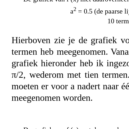
2
a
= 0.5 (de paarse li
10 ter
Hierboven zie je de grafiek vo
termen heb meegenomen. Vanaf 
grafiek hieronder heb ik ingez
π/2, wederom met tien termen
moeten er voor a nadert naar é
meegenomen worden.