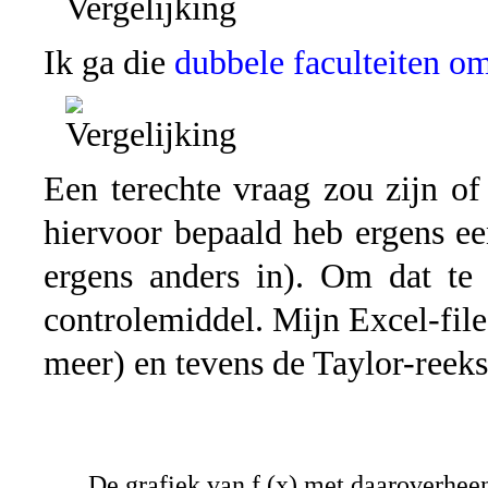
Ik ga die
dubbele faculteiten o
Een terechte vraag zou zijn of
hiervoor bepaald heb ergens ee
ergens anders in). Om dat te
controlemiddel. Mijn Excel-file
meer) en tevens de Taylor-reeks
De grafiek van f (x) met daaroverhee