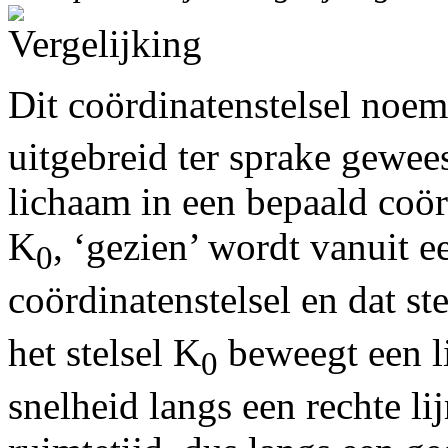
Dit coördinatenstelsel noe
uitgebreid ter sprake gewe
lichaam in een bepaald coörd
K
, ‘gezien’ wordt vanuit 
0
coördinatenstelsel en dat s
het stelsel K
beweegt een l
0
snelheid langs een rechte l