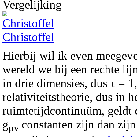
Christoffel
Hierbij wil ik even meegeve
wereld we bij een rechte lij
in drie dimensies, dus τ = 1
relativiteitstheorie, dus in 
ruimtetijdcontinuüm, geldt d
g
constanten zijn dan zijn
μν