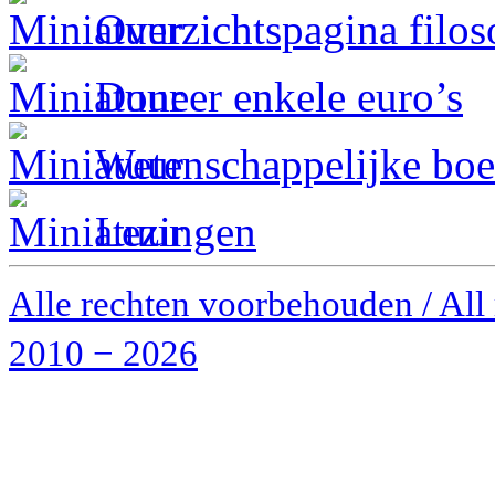
Overzichtspagina filos
Doneer enkele euro’s
Wetenschappelijke boe
Lezingen
Alle rechten voorbehouden / All 
2010 − 2026