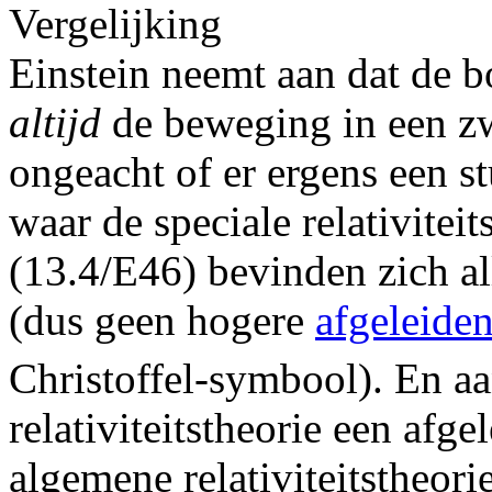
Einstein neemt aan dat de b
altijd
de beweging in een zw
ongeacht of er ergens een st
waar de speciale relativiteit
(13.4/E46) bevinden zich a
(dus geen hogere
afgeleide
Christoffel-symbool). En aa
relativiteitstheorie een afge
algemene relativiteitstheori