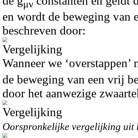
de g
constanten en geldt de
μν
en wordt de beweging van 
beschreven door:
Wanneer we ‘overstappen’ na
de beweging van een vrij b
door het aanwezige zwaarte
Oorspronkelijke vergelijking uit 