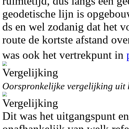
ruimtetijd, dus langs een ge
geodetische lijn is opgebouw
ds en wel zodanig dat het v
route de kortste afstand ov
was ook het vertrekpunt in
Oorspronkelijke vergelijking uit 
Dit was het uitgangspunt en
onafhankelijk van welk refe