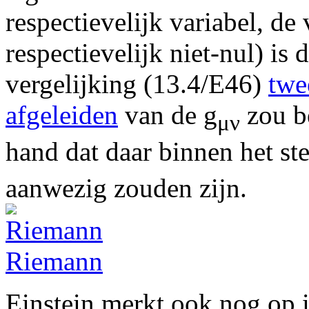
respectievelijk variabel, de 
respectievelijk niet-nul) is 
vergelijking (13.4/E46)
twe
afgeleiden
van de g
zou be
μν
hand dat daar binnen het ste
aanwezig zouden zijn.
Riemann
Einstein merkt ook nog op i