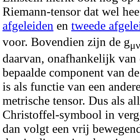
Riemann-tensor dat wel hee
afgeleiden
en
tweede afgele
voor. Bovendien zijn de g
μ
daarvan, onafhankelijk van e
bepaalde component van de 
is als functie van een ande
metrische tensor. Dus als a
Christoffel-symbool in verg
dan volgt een vrij bewegend