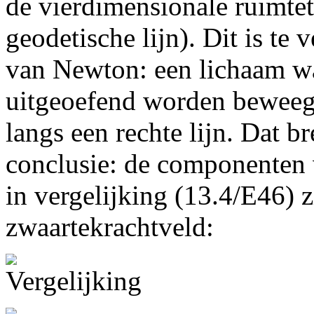
de vierdimensionale ruimtet
geodetische lijn). Dit is te 
van Newton: een lichaam w
uitgeoefend worden beweegt
langs een rechte lijn. Dat b
conclusie: de componenten 
in vergelijking (13.4/E46) 
zwaartekrachtveld: