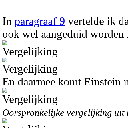
In
paragraaf 9
vertelde ik d
ook wel aangeduid worden me
En daarmee komt Einstein n
Oorspronkelijke vergelijking uit 