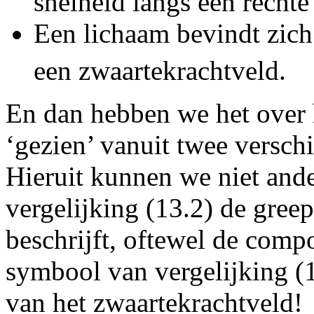
snelheid langs een rechte 
Een lichaam bevindt zich 
een zwaartekrachtveld.
En dan hebben we het over 
‘gezien’ vanuit twee verschil
Hieruit kunnen we niet and
vergelijking (13.2) de gree
beschrijft, oftewel de comp
symbool van vergelijking (
van het zwaartekrachtveld!